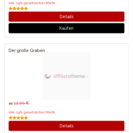
inkl. 19% gesetzlicher MwSt.
Details
Kaufen
Der große Graben
12,00 €
ab
inkl. 19% gesetzlicher MwSt.
Details