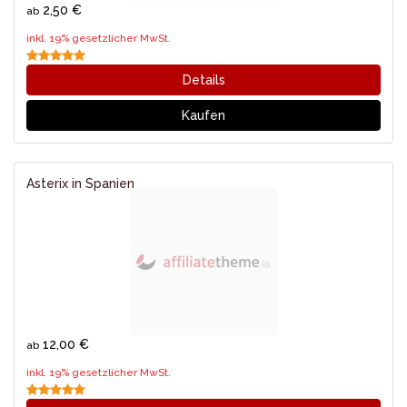
2,50 €
ab
inkl. 19% gesetzlicher MwSt.
Details
Kaufen
Asterix in Spanien
12,00 €
ab
inkl. 19% gesetzlicher MwSt.