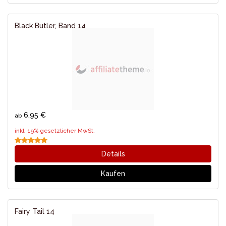
Black Butler, Band 14
6,95 €
ab
inkl. 19% gesetzlicher MwSt.
Details
Kaufen
Fairy Tail 14