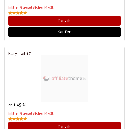
inkl. 19% gesetzlicher MwSt.
Details
Kaufen
Fairy Tail 17
1,45 €
ab
inkl. 19% gesetzlicher MwSt.
Details