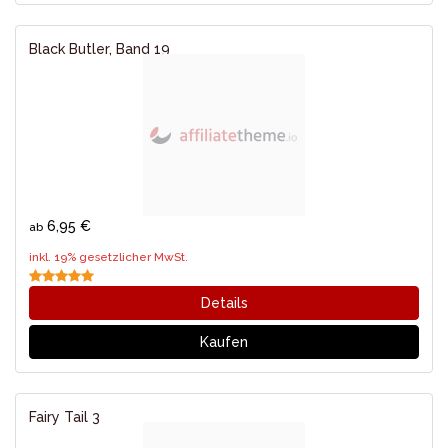
Black Butler, Band 19
6,95 €
ab
inkl. 19% gesetzlicher MwSt.
Details
Kaufen
Fairy Tail 3