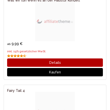
Was wir tun wenn es an der Haustür klingelt
9,99 €
ab
inkl. 19% gesetzlicher MwSt.
Details
Kaufen
Fairy Tail 4