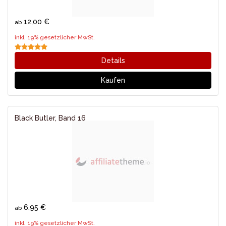
12,00 €
ab
inkl. 19% gesetzlicher MwSt.
Details
Kaufen
Black Butler, Band 16
6,95 €
ab
inkl. 19% gesetzlicher MwSt.