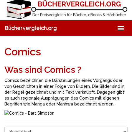
Skip
to
main
content
Büchervergleich.org
Togg
navig
Comics
Was sind Comics ?
Comics bezeichnen die Darstellungen eines Vorgangs oder
von Geschichten in einer Folge von Bildern. Die Bilder sind in
der Regel gezeichnet und mit Text verknüpft. Dagegen gibt
es auch regionale Ausprägungen des Comics mit eigenen
Begriffen wie Manga oder Manhwa bezeichnet werden.