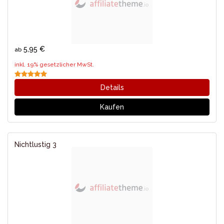
5,95 €
ab
inkl. 19% gesetzlicher MwSt.
Details
Kaufen
Nichtlustig 3