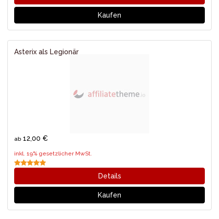
Kaufen
Asterix als Legionär
12,00 €
ab
inkl. 19% gesetzlicher MwSt.
Details
Kaufen