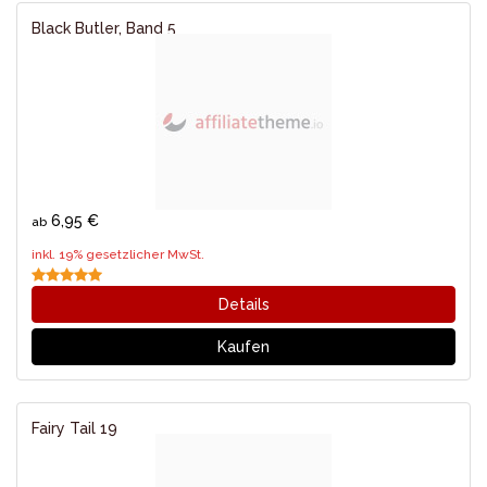
Black Butler, Band 5
6,95 €
ab
inkl. 19% gesetzlicher MwSt.
Details
Kaufen
Fairy Tail 19