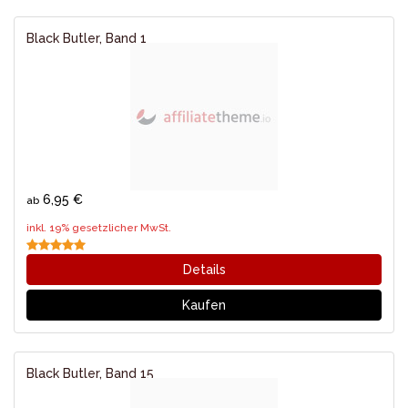
Black Butler, Band 1
6,95 €
ab
inkl. 19% gesetzlicher MwSt.
Details
Kaufen
Black Butler, Band 15