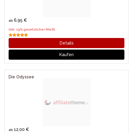
6,95 €
ab
inkl. 19% gesetzlicher MwSt.
Details
Kaufen
Die Odyssee
12,00 €
ab