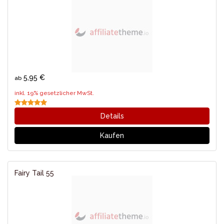
5,95 €
ab
inkl. 19% gesetzlicher MwSt.
Details
Kaufen
Fairy Tail 55