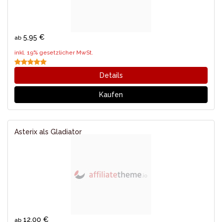
5,95 €
ab
inkl. 19% gesetzlicher MwSt.
Details
Kaufen
Asterix als Gladiator
12,00 €
ab