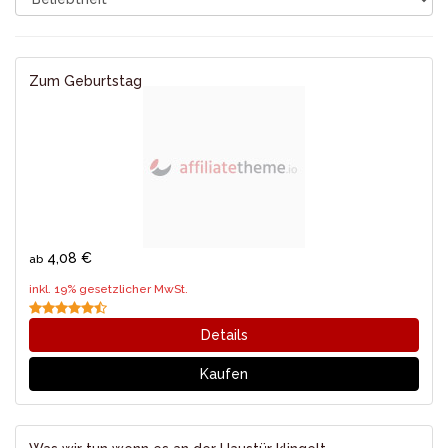
Zum Geburtstag
4,08 €
ab
inkl. 19% gesetzlicher MwSt.
Details
Kaufen