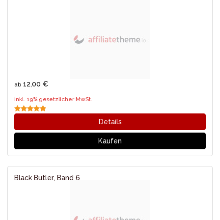
12,00 €
ab
inkl. 19% gesetzlicher MwSt.
Details
Kaufen
Black Butler, Band 6