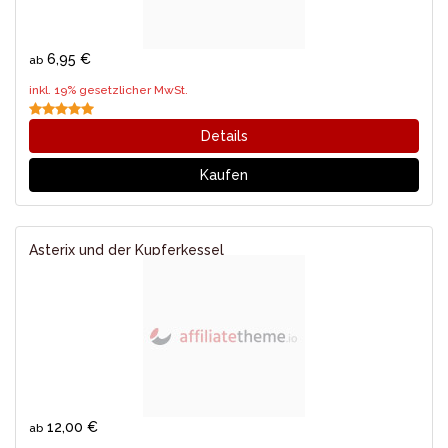
6,95 €
ab
inkl. 19% gesetzlicher MwSt.
Details
Kaufen
Asterix und der Kupferkessel
12,00 €
ab