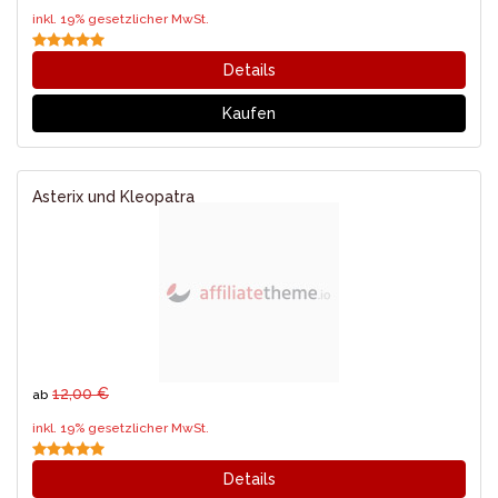
inkl. 19% gesetzlicher MwSt.
Details
Kaufen
Asterix und Kleopatra
12,00 €
ab
inkl. 19% gesetzlicher MwSt.
Details