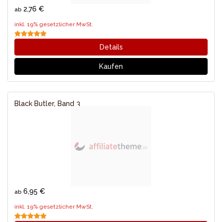
2,76 €
ab
inkl. 19% gesetzlicher MwSt.
Details
Kaufen
Black Butler, Band 3
6,95 €
ab
inkl. 19% gesetzlicher MwSt.