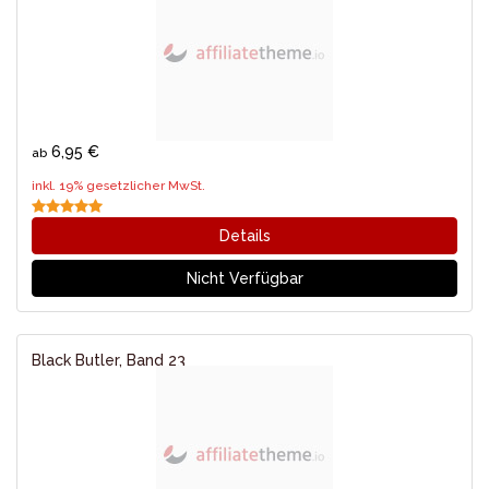
6,95 €
ab
inkl. 19% gesetzlicher MwSt.
Details
Nicht Verfügbar
Black Butler, Band 23