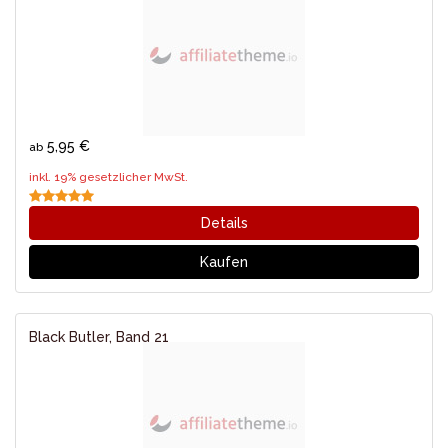
5,95 €
ab
inkl. 19% gesetzlicher MwSt.
Details
Kaufen
Black Butler, Band 21