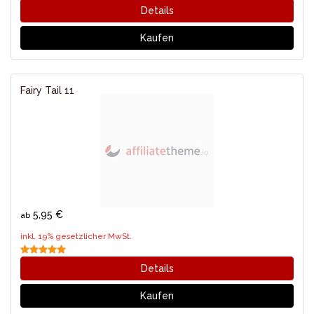
Details
Kaufen
Fairy Tail 11
5,95 €
ab
inkl. 19% gesetzlicher MwSt.
Details
Kaufen