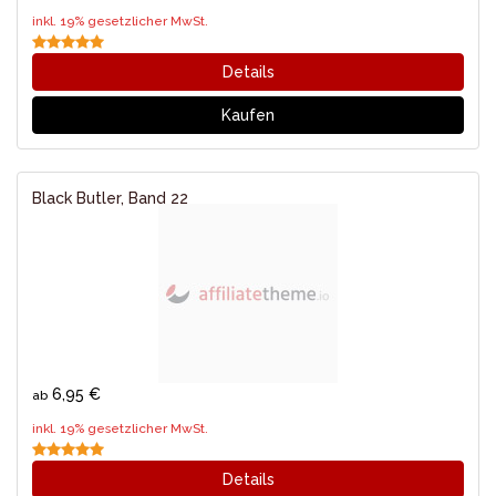
inkl. 19% gesetzlicher MwSt.
Details
Kaufen
Black Butler, Band 22
6,95 €
ab
inkl. 19% gesetzlicher MwSt.
Details