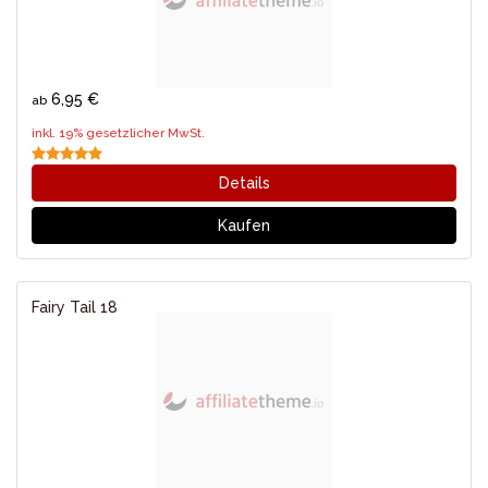
6,95 €
ab
inkl. 19% gesetzlicher MwSt.
Details
Kaufen
Fairy Tail 18