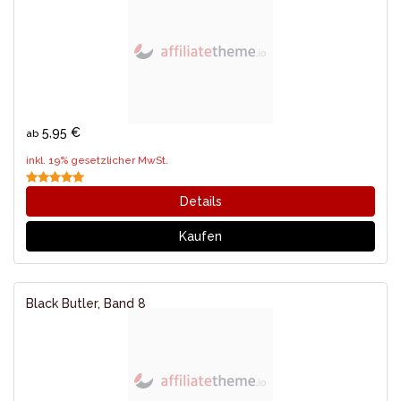
5,95 €
ab
inkl. 19% gesetzlicher MwSt.
Details
Kaufen
Black Butler, Band 8