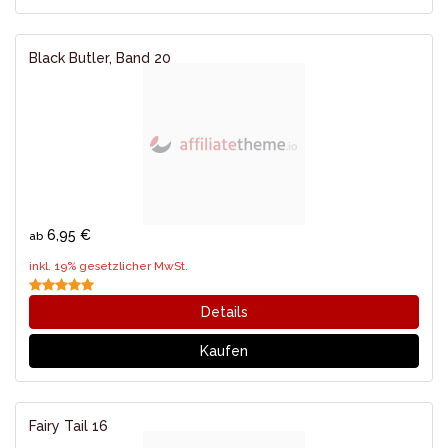
Black Butler, Band 20
6,95 €
ab
inkl. 19% gesetzlicher MwSt.
Details
Kaufen
Fairy Tail 16