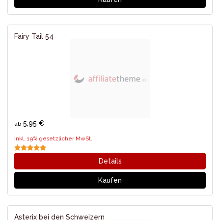
Fairy Tail 54
5,95 €
ab
inkl. 19% gesetzlicher MwSt.
Details
Kaufen
Asterix bei den Schweizern