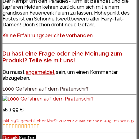
Der Kampf um den Paradies-Turm ist beendet und die
tapferen Helden kehren zurück, um sich mit einem
grandiosen Feuerwerk feiern zu lassen. Höhepunkt des
Festes ist ein Schönheitswettbewerb aller Fairy-Tail-
Damen! Doch schon droht neue Gefahr…
Keine Erfahrungsberichte vorhanden
Du hast eine Frage oder eine Meinung zum
Produkt? Teile sie mit uns!
Du musst
angemeldet
sein, um einen Kommentar
abzugeben.
1000 Gefahren auf dem Piratenschiff
1,99 €
ab
inkl. 19% gesetzlicher MwSt.
Zuletzt aktualisiert am: 8. August 2026 8:52
Details
Kaufen