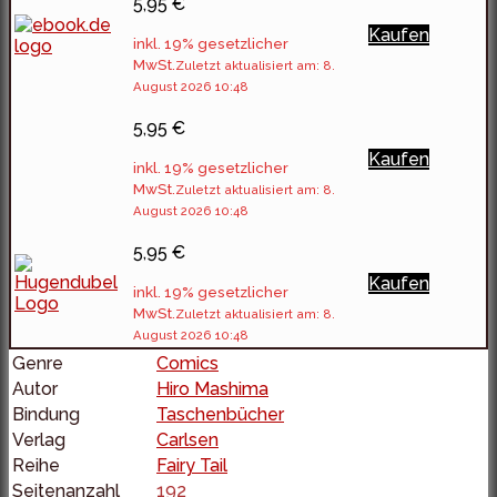
5,95 €
Kaufen
inkl. 19% gesetzlicher
MwSt.
Zuletzt aktualisiert am: 8.
August 2026 10:48
5,95 €
Kaufen
inkl. 19% gesetzlicher
MwSt.
Zuletzt aktualisiert am: 8.
August 2026 10:48
5,95 €
Kaufen
inkl. 19% gesetzlicher
MwSt.
Zuletzt aktualisiert am: 8.
August 2026 10:48
Genre
Comics
Autor
Hiro Mashima
Bindung
Taschenbücher
Verlag
Carlsen
Reihe
Fairy Tail
Seitenanzahl
192