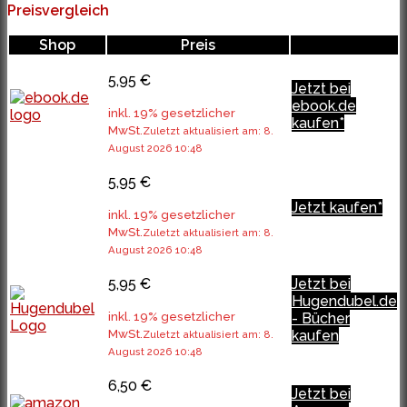
Preisvergleich
Shop
Preis
5,95 €
Jetzt bei
ebook.de
inkl. 19% gesetzlicher
kaufen*
MwSt.
Zuletzt aktualisiert am: 8.
August 2026 10:48
5,95 €
Jetzt kaufen*
inkl. 19% gesetzlicher
MwSt.
Zuletzt aktualisiert am: 8.
August 2026 10:48
5,95 €
Jetzt bei
Hugendubel.de
inkl. 19% gesetzlicher
- Bücher
MwSt.
kaufen
Zuletzt aktualisiert am: 8.
August 2026 10:48
6,50 €
Jetzt bei