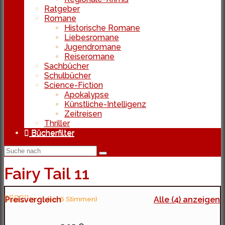
Ratgeber
Romane
Historische Romane
Liebesromane
Jugendromane
Reiseromane
Sachbücher
Schulbücher
Science-Fiction
Apokalypse
Künstliche-Intelligenz
Zeitreisen
Thriller
Bücherfilter
Fairy Tail 11
Preisvergleich
(5 / 5 bei 6 Stimmen)
Alle (4) anzeigen