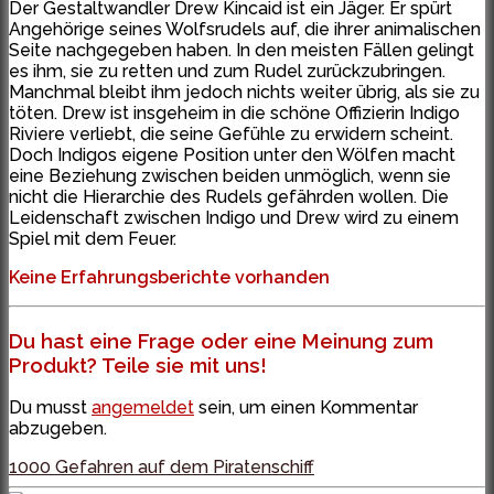
Der Gestaltwandler Drew Kincaid ist ein Jäger. Er spürt
Angehörige seines Wolfsrudels auf, die ihrer animalischen
Seite nachgegeben haben. In den meisten Fällen gelingt
es ihm, sie zu retten und zum Rudel zurückzubringen.
Manchmal bleibt ihm jedoch nichts weiter übrig, als sie zu
töten. Drew ist insgeheim in die schöne Offizierin Indigo
Riviere verliebt, die seine Gefühle zu erwidern scheint.
Doch Indigos eigene Position unter den Wölfen macht
eine Beziehung zwischen beiden unmöglich, wenn sie
nicht die Hierarchie des Rudels gefährden wollen. Die
Leidenschaft zwischen Indigo und Drew wird zu einem
Spiel mit dem Feuer.
Keine Erfahrungsberichte vorhanden
Du hast eine Frage oder eine Meinung zum
Produkt? Teile sie mit uns!
Du musst
angemeldet
sein, um einen Kommentar
abzugeben.
1000 Gefahren auf dem Piratenschiff