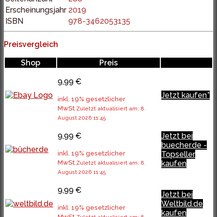
Erscheinungsjahr
2019
ISBN
978-3462053135
Preisvergleich
Shop
Preis
9,99 €
Jetzt kaufen*
inkl. 19% gesetzlicher
MwSt.
Zuletzt aktualisiert am: 8.
August 2026 11:45
9,99 €
Jetzt bei
buecher.de -
inkl. 19% gesetzlicher
Topseller
MwSt.
kaufen
Zuletzt aktualisiert am: 8.
August 2026 11:45
9,99 €
Jetzt bei
Weltbild.de
inkl. 19% gesetzlicher
kaufen
MwSt.