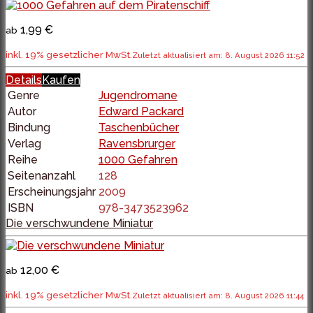
1,99 €
ab
inkl. 19% gesetzlicher MwSt.
Zuletzt aktualisiert am: 8. August 2026 11:52
Details
Kaufen
Genre
Jugendromane
Autor
Edward Packard
Bindung
Taschenbücher
Verlag
Ravensbrurger
Reihe
1000 Gefahren
Seitenanzahl
128
Erscheinungsjahr
2009
ISBN
978-3473523962
Die verschwundene Miniatur
12,00 €
ab
inkl. 19% gesetzlicher MwSt.
Zuletzt aktualisiert am: 8. August 2026 11:44