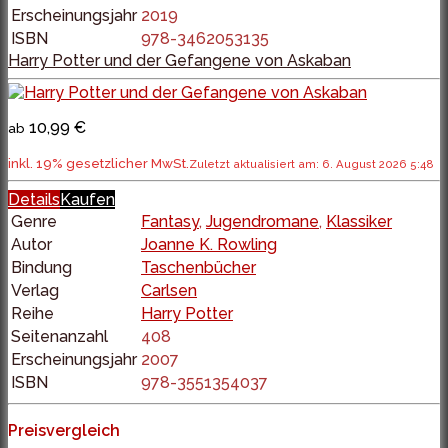
Erscheinungsjahr
2019
ISBN
978-3462053135
Harry Potter und der Gefangene von Askaban
10,99 €
ab
inkl. 19% gesetzlicher MwSt.
Zuletzt aktualisiert am: 6. August 2026 5:48
Details
Kaufen
Genre
Fantasy
,
Jugendromane
,
Klassiker
Autor
Joanne K. Rowling
Bindung
Taschenbücher
Verlag
Carlsen
Reihe
Harry Potter
Seitenanzahl
408
Erscheinungsjahr
2007
ISBN
978-3551354037
Preisvergleich