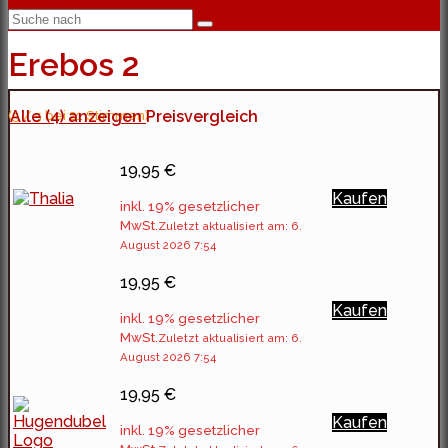
Erebos 2
(5 / 5 bei 21 Stimmen)
Alle (4) anzeigen
Preisvergleich
19,95 €
Kaufen
inkl. 19% gesetzlicher
MwSt.
Zuletzt aktualisiert am: 6.
August 2026 7:54
19,95 €
Kaufen
inkl. 19% gesetzlicher
MwSt.
Zuletzt aktualisiert am: 6.
August 2026 7:54
19,95 €
Kaufen
inkl. 19% gesetzlicher