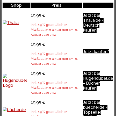
Shop
Preis
19,95 €
Jetzt bei
Thalia.de -
inkl. 19% gesetzlicher
Deutsch
MwSt.
kaufen
Zuletzt aktualisiert am: 6.
August 2026 7:54
19,95 €
Jetzt kaufen*
inkl. 19% gesetzlicher
MwSt.
Zuletzt aktualisiert am: 6.
August 2026 7:54
19,95 €
Jetzt bei
Hugendubel.de
inkl. 19% gesetzlicher
- Bücher
MwSt.
kaufen
Zuletzt aktualisiert am: 6.
August 2026 7:54
19,95 €
Jetzt bei
buecher.de -
inkl. 19% gesetzlicher
Topseller