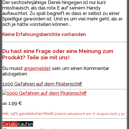
Der sechzehnjährige Derek hingegen ist nur kurz
misstrauisch, als das rote E auf seinem Handy
aufleuchtet. Zu spät begreift er, dass er selbst zu einer
Spielfigur geworden ist. Und es um viel mehr geht, als er
sich je hätte vorstellen können …
Keine Erfahrungsberichte vorhanden
Du hast eine Frage oder eine Meinung zum
Produkt? Teile sie mit uns!
Du musst
angemeldet
sein, um einen Kommentar
abzugeben.
1000 Gefahren auf dem Piratenschiff
1,99 €
ab
inkl. 19% gesetzlicher MwSt.
Zuletzt aktualisiert am: 6. August 2026 5:52
Details
Kaufen