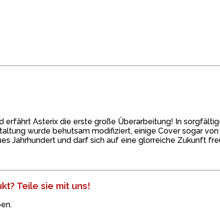
 erfährt Asterix die erste große Überarbeitung! In sorgfältige
staltung wurde behutsam modifiziert, einige Cover sogar von
eues Jahrhundert und darf sich auf eine glorreiche Zukunft fr
t? Teile sie mit uns!
en.