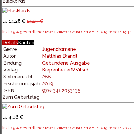
Blackbirds
14,28 €
14,29 €
ab
inkl. 19% gesetzlicher MwSt.
Zuletzt aktualisiert am: 6. August 2026 19:54
Details
Kaufen
Genre
Jugendromane
Autor
Matthias Brandt
Bindung
Gebundene Ausgabe
Verlag
Kiepenheuer&Witsch
Seitenanzahl
288
Erscheinungsjahr
2019
ISBN
978-3462053135
Zum Geburtstag
4,08 €
ab
inkl. 19% gesetzlicher MwSt.
Zuletzt aktualisiert am: 6. August 2026 20:47