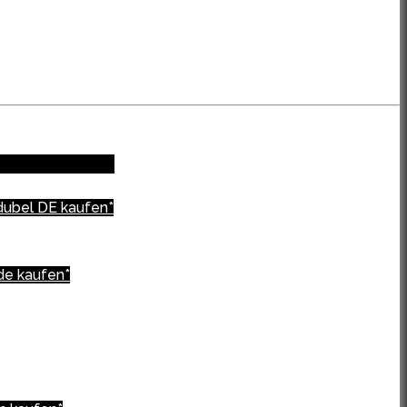
dubel DE kaufen*
de kaufen*