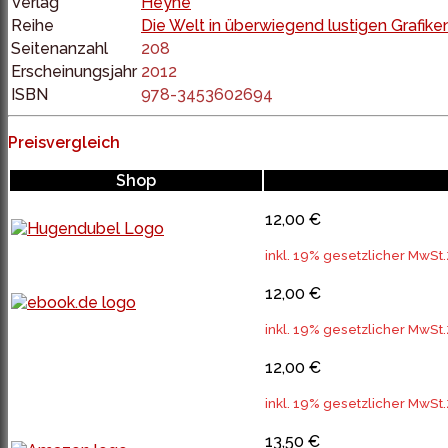
Verlag
Heyne
Reihe
Die Welt in überwiegend lustigen Grafike
Seitenanzahl
208
Erscheinungsjahr
2012
ISBN
978-3453602694
Preisvergleich
Shop
12,00 €
inkl. 19% gesetzlicher MwSt.
12,00 €
inkl. 19% gesetzlicher MwSt.
12,00 €
inkl. 19% gesetzlicher MwSt.
13,50 €