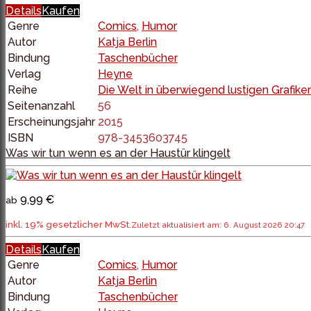
Details
Kaufen
Genre
Comics
,
Humor
Autor
Katja Berlin
Bindung
Taschenbücher
Verlag
Heyne
Reihe
Die Welt in überwiegend lustigen Grafike
Seitenanzahl
56
Erscheinungsjahr
2015
ISBN
978-3453603745
Was wir tun wenn es an der Haustür klingelt
9,99 €
ab
inkl. 19% gesetzlicher MwSt.
Zuletzt aktualisiert am: 6. August 2026 20:47
Details
Kaufen
Genre
Comics
,
Humor
Autor
Katja Berlin
Bindung
Taschenbücher