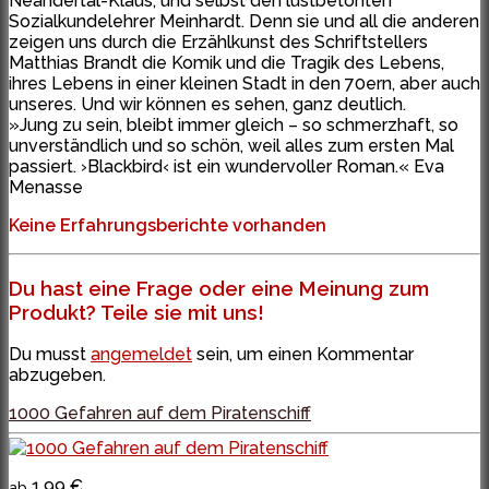
Neandertal-Klaus, und selbst den lustbetonten
Sozialkundelehrer Meinhardt. Denn sie und all die anderen
zeigen uns durch die Erzählkunst des Schriftstellers
Matthias Brandt die Komik und die Tragik des Lebens,
ihres Lebens in einer kleinen Stadt in den 70ern, aber auch
unseres. Und wir können es sehen, ganz deutlich.
»Jung zu sein, bleibt immer gleich – so schmerzhaft, so
unverständlich und so schön, weil alles zum ersten Mal
passiert. ›Blackbird‹ ist ein wundervoller Roman.« Eva
Menasse
Keine Erfahrungsberichte vorhanden
Du hast eine Frage oder eine Meinung zum
Produkt? Teile sie mit uns!
Du musst
angemeldet
sein, um einen Kommentar
abzugeben.
1000 Gefahren auf dem Piratenschiff
1,99 €
ab