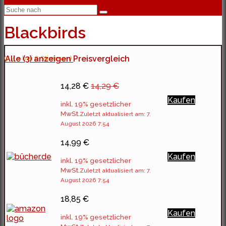
Blackbirds
(7 / 5 bei 6 Stimmen)
Alle (3) anzeigen
Preisvergleich
14,28 €
14,29 €
Kaufen
inkl. 19% gesetzlicher
MwSt.
Zuletzt aktualisiert am: 7.
August 2026 7:54
14,99 €
Kaufen
inkl. 19% gesetzlicher
MwSt.
Zuletzt aktualisiert am: 7.
August 2026 7:54
18,85 €
Kaufen
inkl. 19% gesetzlicher