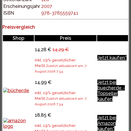
Erscheinungsjahr
2007
ISBN
978-3785559741
Preisvergleich
Shop
Preis
14,28 €
14,29 €
Jetzt kaufen*
inkl. 19% gesetzlicher
MwSt.
Zuletzt aktualisiert am: 7.
August 2026 7:54
14,99 €
Jetzt bei
buecher.de -
inkl. 19% gesetzlicher
Topseller
MwSt.
kaufen
Zuletzt aktualisiert am: 7.
August 2026 7:54
18,85 €
Jetzt bei
Amazon
inkl. 19% gesetzlicher
kaufen*