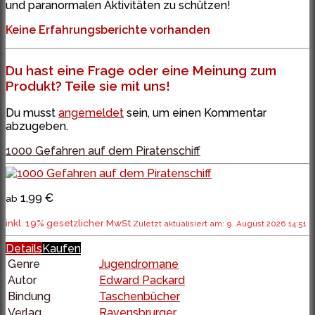
und paranormalen Aktivitäten zu schützen!
Keine Erfahrungsberichte vorhanden
Du hast eine Frage oder eine Meinung zum
Produkt? Teile sie mit uns!
Du musst
angemeldet
sein, um einen Kommentar
abzugeben.
1000 Gefahren auf dem Piratenschiff
1,99 €
ab
inkl. 19% gesetzlicher MwSt.
Zuletzt aktualisiert am: 9. August 2026 14:51
Details
Kaufen
Genre
Jugendromane
Autor
Edward Packard
Bindung
Taschenbücher
Verlag
Ravensbrurger