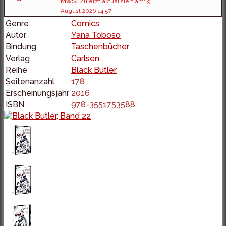
MwSt.
Zuletzt aktualisiert am: 9.
August 2026 14:57
Genre
Comics
Autor
Yana Toboso
Bindung
Taschenbücher
Verlag
Carlsen
Reihe
Black Butler
Seitenanzahl
178
Erscheinungsjahr
2016
ISBN
978-3551753588