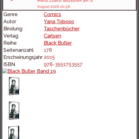
MwSt.
Zuletzt aktualisiert am: 6.
August 2026 20:58
Genre
Comics
Autor
Yana Toboso
Bindung
Taschenbücher
Verlag
Carlsen
Reihe
Black Butler
Seitenanzahl
178
Erscheinungsjahr
2015
ISBN
978-3551753557