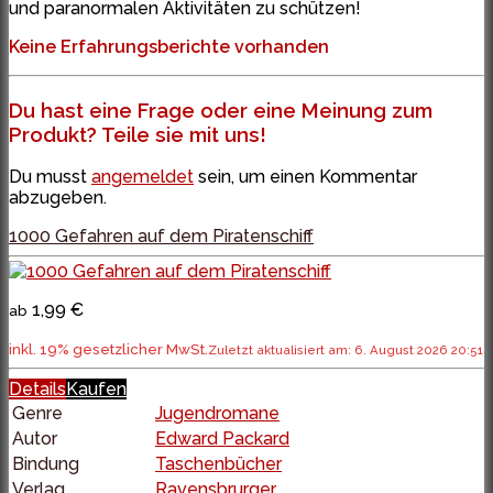
und paranormalen Aktivitäten zu schützen!
Keine Erfahrungsberichte vorhanden
Du hast eine Frage oder eine Meinung zum
Produkt? Teile sie mit uns!
Du musst
angemeldet
sein, um einen Kommentar
abzugeben.
1000 Gefahren auf dem Piratenschiff
1,99 €
ab
inkl. 19% gesetzlicher MwSt.
Zuletzt aktualisiert am: 6. August 2026 20:51
Details
Kaufen
Genre
Jugendromane
Autor
Edward Packard
Bindung
Taschenbücher
Verlag
Ravensbrurger