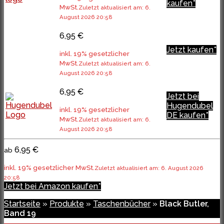
kaufen*
MwSt.
Zuletzt aktualisiert am: 6.
August 2026 20:58
6,95 €
Jetzt kaufen*
inkl. 19% gesetzlicher
MwSt.
Zuletzt aktualisiert am: 6.
August 2026 20:58
6,95 €
Jetzt bei
Hugendubel
inkl. 19% gesetzlicher
DE kaufen*
MwSt.
Zuletzt aktualisiert am: 6.
August 2026 20:58
6,95 €
ab
inkl. 19% gesetzlicher MwSt.
Zuletzt aktualisiert am: 6. August 2026
20:58
Jetzt bei Amazon kaufen*
Startseite
»
Produkte
»
Taschenbücher
»
Black Butler,
Band 19