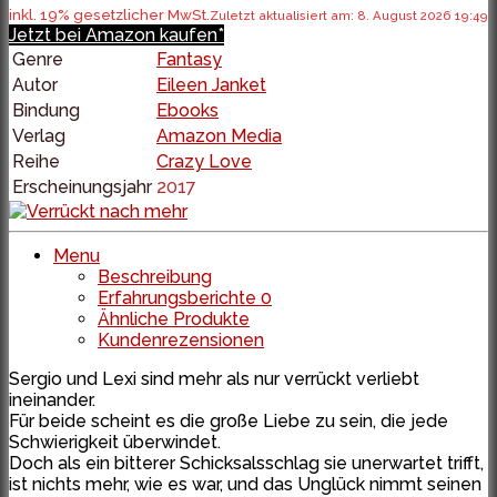
inkl. 19% gesetzlicher MwSt.
Zuletzt aktualisiert am: 8. August 2026 19:49
Jetzt bei Amazon kaufen*
Genre
Fantasy
Autor
Eileen Janket
Bindung
Ebooks
Verlag
Amazon Media
Reihe
Crazy Love
Erscheinungsjahr
2017
Menu
Beschreibung
Erfahrungsberichte
0
Ähnliche Produkte
Kundenrezensionen
Sergio und Lexi sind mehr als nur verrückt verliebt
ineinander.
Für beide scheint es die große Liebe zu sein, die jede
Schwierigkeit überwindet.
Doch als ein bitterer Schicksalsschlag sie unerwartet trifft,
ist nichts mehr, wie es war, und das Unglück nimmt seinen