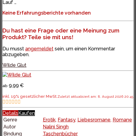
Lauf …
Keine Erfahrungsberichte vorhanden
Du hast eine Frage oder eine Meinung zum
Produkt? Teile sie mit uns!
Du musst
angemeldet
sein, um einen Kommentar
abzugeben.
Wilde Glut
9,99 €
ab
inkl. 19% gesetzlicher MwSt.
Zuletzt aktualisiert am: 8. August 2026 20:45
Details
Kaufen
Genre
Erotik
,
Fantasy
,
Liebesromane
,
Romane
Autor
Nalini Singh
Bindung
Taschenbücher