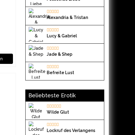
Alexandria & Tristan
Lucy & Gabriel
Jade & Shep
en
Befreite Lust
Beliebteste Erotik
Wilde Glut
Lockruf des Verlangens