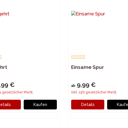
hrt
Einsame Spur
,99 €
9,99 €
ab
9% gesetzlicher MwSt.
inkl. 19% gesetzlicher MwSt.
etails
Kaufen
Details
Kauf