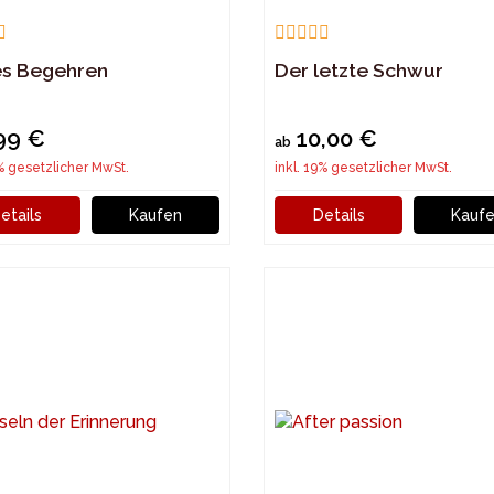
es Begehren
Der letzte Schwur
99 €
10,00 €
ab
9% gesetzlicher MwSt.
inkl. 19% gesetzlicher MwSt.
etails
Kaufen
Details
Kauf