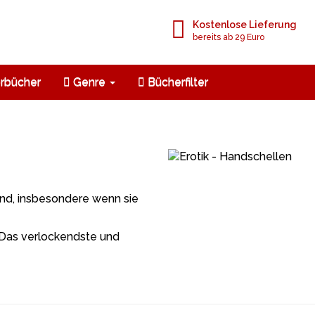
Kostenlose Lieferung
bereits ab 29 Euro
rbücher
Genre
Bücherfilter
und, insbesondere wenn sie
. Das verlockendste und