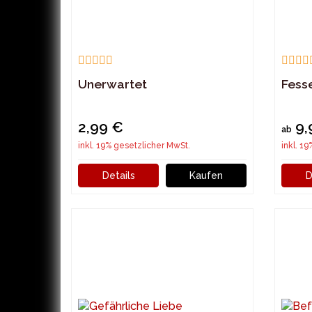
Unerwartet
Fess
2,99 €
9,
ab
inkl. 19% gesetzlicher MwSt.
inkl. 1
Details
Kaufen
D