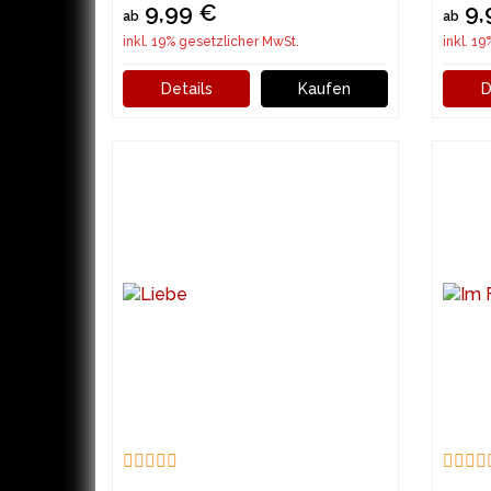
9,99 €
9,
ab
ab
inkl. 19% gesetzlicher MwSt.
inkl. 1
Details
Kaufen
D