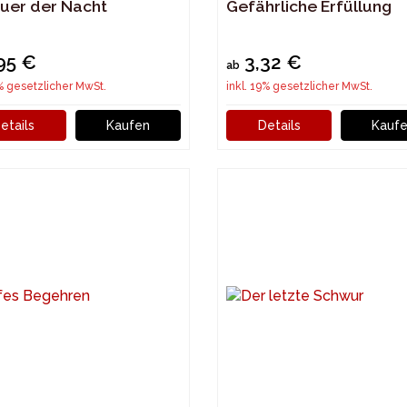
euer der Nacht
Gefährliche Erfüllung
95 €
3,32 €
ab
9% gesetzlicher MwSt.
inkl. 19% gesetzlicher MwSt.
etails
Kaufen
Details
Kauf