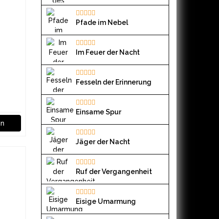
Pfade im Nebel
Im Feuer der Nacht
Fesseln der Erinnerung
Einsame Spur
en
Jäger der Nacht
Ruf der Vergangenheit
Eisige Umarmung