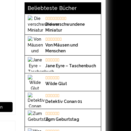
Beliebteste Bücher
Die verschwundene
Miniatur
Von Mäusen und
Menschen
Jane Eyre – Taschenbuch
Wilde Glut
Detektiv Conan 01
en
Zum Geburtstag