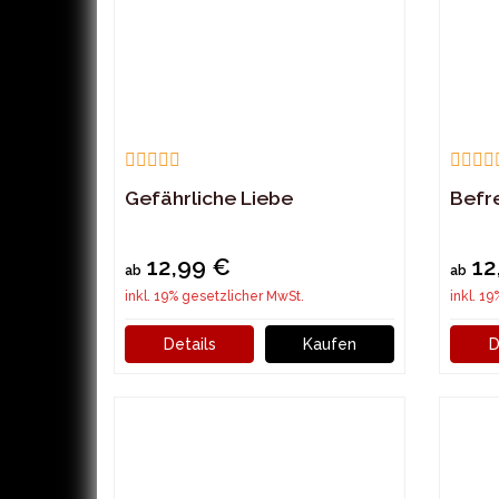
Gefährliche Liebe
Befre
12,99 €
12
ab
ab
inkl. 19% gesetzlicher MwSt.
inkl. 1
Details
Kaufen
D