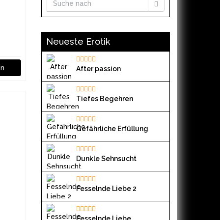
Neueste Erotik
en
After passion
Tiefes Begehren
Gefährliche Erfüllung
Dunkle Sehnsucht
Fesselnde Liebe 2
Fesselnde Liebe