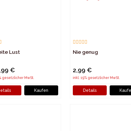
ite Lust
Nie genug
,99 €
2,99 €
9% gesetzlicher MwSt.
inkl. 19% gesetzlicher MwSt.
etails
Kaufen
Details
Kauf