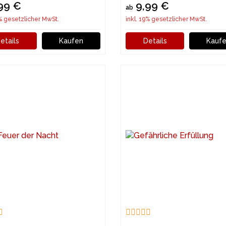
99 €
9,99 €
ab
9% gesetzlicher MwSt.
inkl. 19% gesetzlicher MwSt.
etails
Kaufen
Details
Kauf