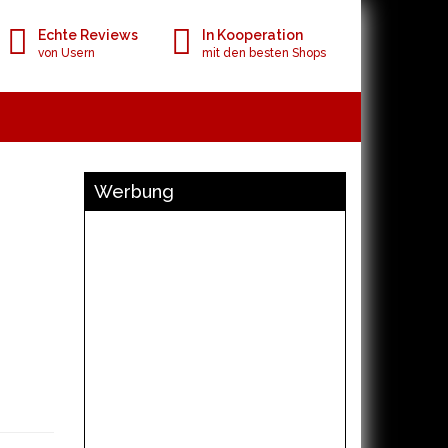
Echte Reviews
In Kooperation
von Usern
mit den besten Shops
Werbung