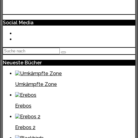
Social Media
Neueste Bücher
Umkämpfte Zone
Erebos
Erebos 2