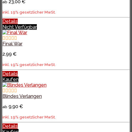
23,00 €
ab
inkl. 19% gesetzlicher MwSt.
Details
Nicht Verfügbar
Final War
2,99 €
inkl. 19% gesetzlicher MwSt.
Details
Kaufen
Blindes Verlangen
9,90 €
ab
inkl. 19% gesetzlicher MwSt.
Details
Kaufen