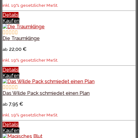
inkl. 19% gesetzlicher MwSt.
Details
Kaufen
Die Traumklinge
22,00 €
ab
inkl. 19% gesetzlicher MwSt.
Details
Kaufen
Das Wilde Pack schmiedet einen Plan
7,95 €
ab
inkl. 19% gesetzlicher MwSt.
Details
Kaufen