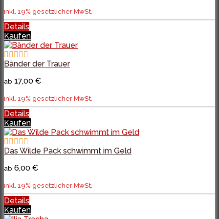
inkl. 19% gesetzlicher MwSt.
Details
Kaufen
Bänder der Trauer
17,00 €
ab
inkl. 19% gesetzlicher MwSt.
Details
Kaufen
Das Wilde Pack schwimmt im Geld
6,00 €
ab
inkl. 19% gesetzlicher MwSt.
Details
Kaufen