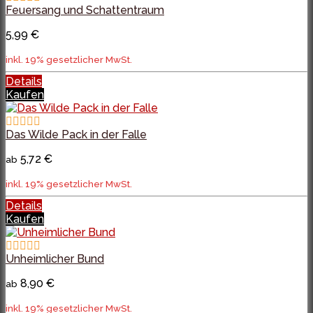
Feuersang und Schattentraum
5,99 €
inkl. 19% gesetzlicher MwSt.
Details
Kaufen
Das Wilde Pack in der Falle
5,72 €
ab
inkl. 19% gesetzlicher MwSt.
Details
Kaufen
Unheimlicher Bund
8,90 €
ab
inkl. 19% gesetzlicher MwSt.