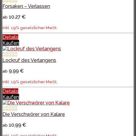
Forsaken – Verlassen
10,27 €
ab
inkl. 19% gesetzlicher MwSt.
Details
Kaufen
Lockruf des Verlangens
9,99 €
ab
inkl. 19% gesetzlicher MwSt.
Details
Kaufen
Die Verschwörer von Kalare
10,99 €
ab
inkl. 19% gesetzlicher MwSt.