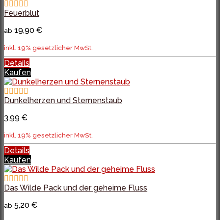
Feuerblut
19,90 €
ab
inkl. 19% gesetzlicher MwSt.
Details
Kaufen
Dunkelherzen und Sternenstaub
3,99 €
inkl. 19% gesetzlicher MwSt.
Details
Kaufen
Das Wilde Pack und der geheime Fluss
5,20 €
ab