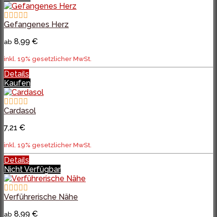
Gefangenes Herz
8,99 €
ab
inkl. 19% gesetzlicher MwSt.
Details
Kaufen
Cardasol
7,21 €
inkl. 19% gesetzlicher MwSt.
Details
Nicht Verfügbar
Verführerische Nähe
8,99 €
ab