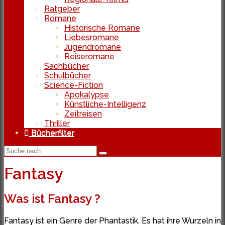
Ratgeber
Romane
Historische Romane
Liebesromane
Jugendromane
Reiseromane
Sachbücher
Schulbücher
Science-Fiction
Apokalypse
Künstliche-Intelligenz
Zeitreisen
Thriller
Bücherfilter
Fantasy
Was ist Fantasy ?
Fantasy ist ein Genre der Phantastik. Es hat ihre Wurzeln in