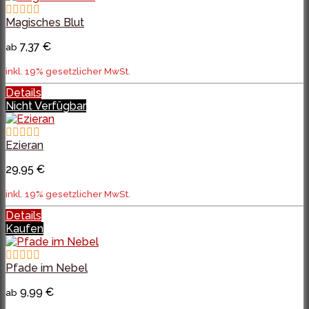
Magisches Blut
7,37 €
ab
inkl. 19% gesetzlicher MwSt.
Details
Nicht Verfügbar
Ezieran
29,95 €
inkl. 19% gesetzlicher MwSt.
Details
Kaufen
Pfade im Nebel
9,99 €
ab