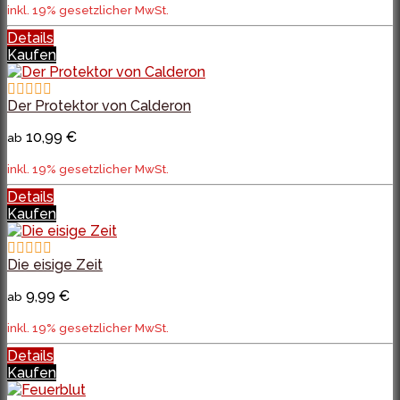
inkl. 19% gesetzlicher MwSt.
Details
Kaufen
Der Protektor von Calderon
10,99 €
ab
inkl. 19% gesetzlicher MwSt.
Details
Kaufen
Die eisige Zeit
9,99 €
ab
inkl. 19% gesetzlicher MwSt.
Details
Kaufen