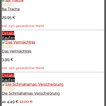
Ilia Tracha
29,95 €
inkl. 19% gesetzlicher MwSt.
Details
Kaufen
Das Vermächtnis
3,99 €
inkl. 19% gesetzlicher MwSt.
Details
Kaufen
Die Schmahamas-Verschwörung
4,49 €
12,00 €
ab