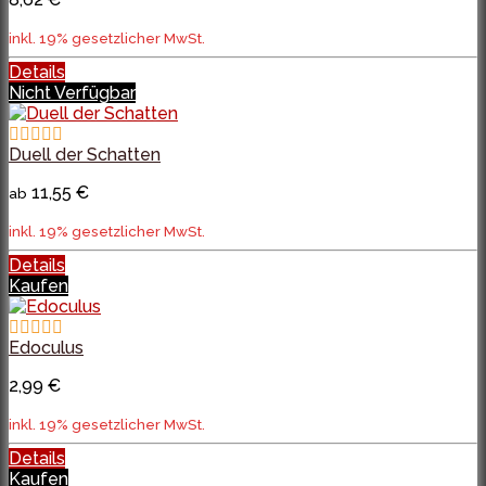
inkl. 19% gesetzlicher MwSt.
Details
Nicht Verfügbar
Duell der Schatten
11,55 €
ab
inkl. 19% gesetzlicher MwSt.
Details
Kaufen
Edoculus
2,99 €
inkl. 19% gesetzlicher MwSt.
Details
Kaufen