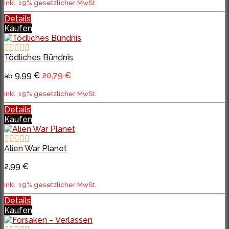
inkl. 19% gesetzlicher MwSt.
Details
Kaufen
Tödliches Bündnis
9,99 €
20,79 €
ab
inkl. 19% gesetzlicher MwSt.
Details
Kaufen
Alien War Planet
2,99 €
inkl. 19% gesetzlicher MwSt.
Details
Kaufen