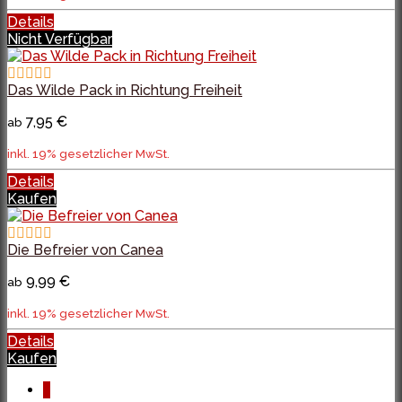
Details
Nicht Verfügbar
Das Wilde Pack in Richtung Freiheit
7,95 €
ab
inkl. 19% gesetzlicher MwSt.
Details
Kaufen
Die Befreier von Canea
9,99 €
ab
inkl. 19% gesetzlicher MwSt.
Details
Kaufen
1