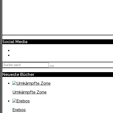
Social Media
Neueste Bücher
Umkämpfte Zone
Erebos