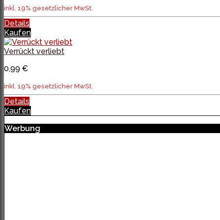
inkl. 19% gesetzlicher MwSt.
Details
Kaufen
Verrückt verliebt
0,99 €
inkl. 19% gesetzlicher MwSt.
Details
Kaufen
Werbung