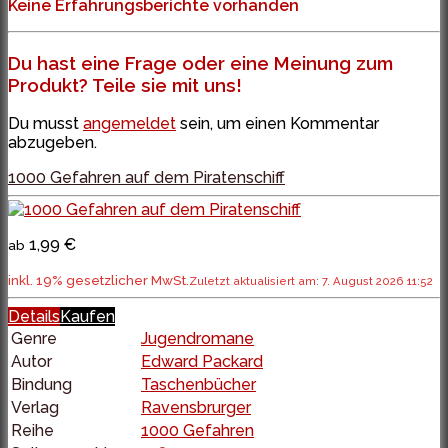
Keine Erfahrungsberichte vorhanden
Du hast eine Frage oder eine Meinung zum
Produkt? Teile sie mit uns!
Du musst
angemeldet
sein, um einen Kommentar
abzugeben.
1000 Gefahren auf dem Piratenschiff
1,99 €
ab
inkl. 19% gesetzlicher MwSt.
Zuletzt aktualisiert am: 7. August 2026 11:52
Details
Kaufen
Genre
Jugendromane
Autor
Edward Packard
Bindung
Taschenbücher
Verlag
Ravensbrurger
Reihe
1000 Gefahren