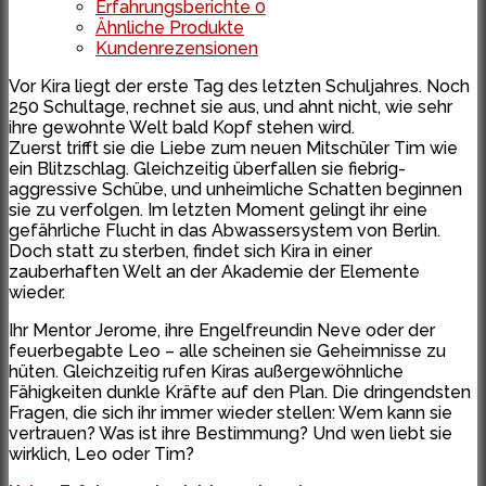
Erfahrungsberichte
0
Ähnliche Produkte
Kundenrezensionen
Vor Kira liegt der erste Tag des letzten Schuljahres. Noch
250 Schultage, rechnet sie aus, und ahnt nicht, wie sehr
ihre gewohnte Welt bald Kopf stehen wird.
Zuerst trifft sie die Liebe zum neuen Mitschüler Tim wie
ein Blitzschlag. Gleichzeitig überfallen sie fiebrig-
aggressive Schübe, und unheimliche Schatten beginnen
sie zu verfolgen. Im letzten Moment gelingt ihr eine
gefährliche Flucht in das Abwassersystem von Berlin.
Doch statt zu sterben, findet sich Kira in einer
zauberhaften Welt an der Akademie der Elemente
wieder.
Ihr Mentor Jerome, ihre Engelfreundin Neve oder der
feuerbegabte Leo – alle scheinen sie Geheimnisse zu
hüten. Gleichzeitig rufen Kiras außergewöhnliche
Fähigkeiten dunkle Kräfte auf den Plan. Die dringendsten
Fragen, die sich ihr immer wieder stellen: Wem kann sie
vertrauen? Was ist ihre Bestimmung? Und wen liebt sie
wirklich, Leo oder Tim?