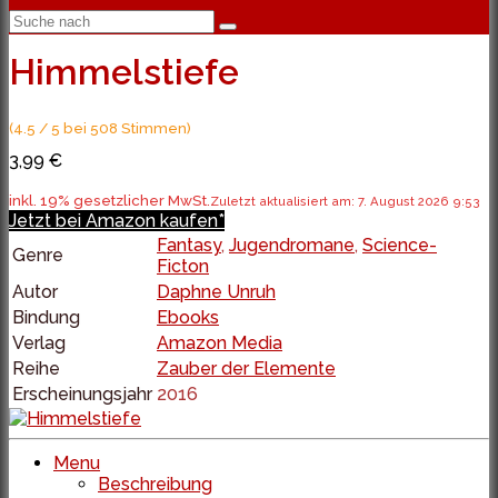
Himmelstiefe
(4.5 / 5 bei 508 Stimmen)
3,99 €
inkl. 19% gesetzlicher MwSt.
Zuletzt aktualisiert am: 7. August 2026 9:53
Jetzt bei Amazon kaufen*
Fantasy
,
Jugendromane
,
Science-
Genre
Ficton
Autor
Daphne Unruh
Bindung
Ebooks
Verlag
Amazon Media
Reihe
Zauber der Elemente
Erscheinungsjahr
2016
Menu
Beschreibung