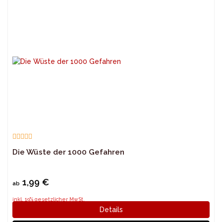
Die Wüste der 1000 Gefahren
1,99 €
ab
inkl. 19% gesetzlicher MwSt.
Details