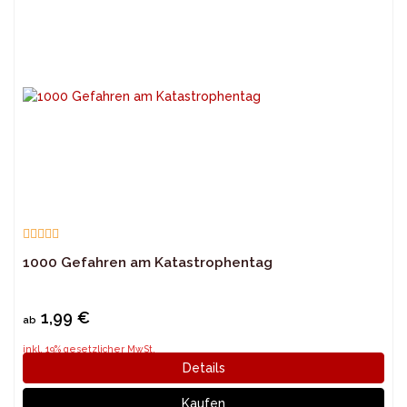
1000 Gefahren am Katastrophentag
1,99 €
ab
inkl. 19% gesetzlicher MwSt.
Details
Kaufen