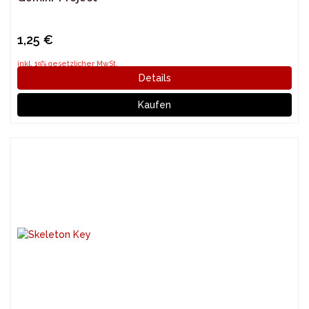
1,25 €
inkl. 19% gesetzlicher MwSt.
Details
Kaufen