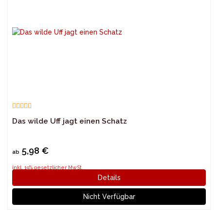
Das wilde Uff jagt einen Schatz
5,98 €
ab
inkl. 19% gesetzlicher MwSt.
Details
Nicht Verfügbar