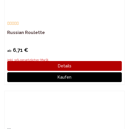
Russian Roulette
6,71 €
ab
inkl. 19% gesetzlicher MwSt.
Details
Kaufen