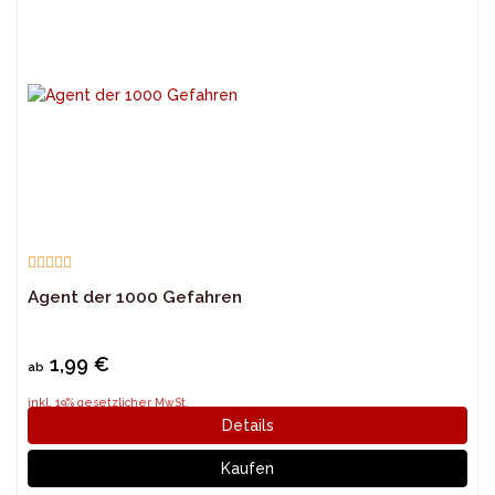
Agent der 1000 Gefahren
1,99 €
ab
inkl. 19% gesetzlicher MwSt.
Details
Kaufen