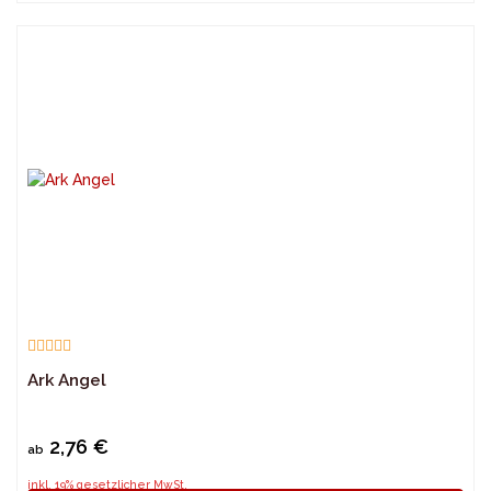
Ark Angel
2,76 €
ab
inkl. 19% gesetzlicher MwSt.