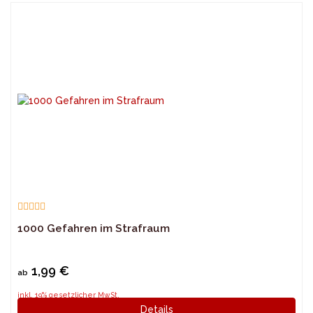
1000 Gefahren im Strafraum
1,99 €
ab
inkl. 19% gesetzlicher MwSt.
Details