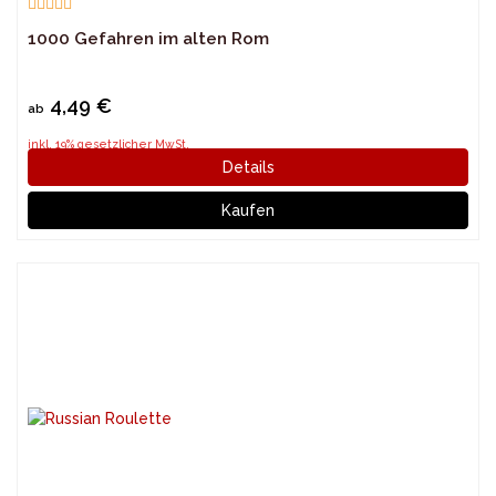
1000 Gefahren im alten Rom
4,49 €
ab
inkl. 19% gesetzlicher MwSt.
Details
Kaufen