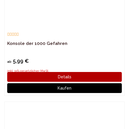
Konsole der 1000 Gefahren
5,99 €
ab
inkl. 19% gesetzlicher MwSt.
Details
Kaufen