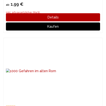
1,99 €
ab
inkl. 19% gesetzlicher MwSt.
Details
Kaufen