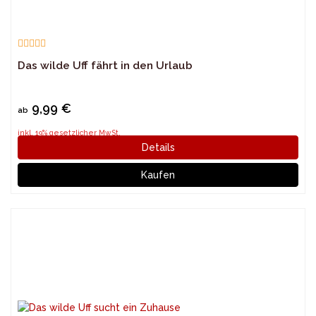
Das wilde Uff fährt in den Urlaub
9,99 €
ab
inkl. 19% gesetzlicher MwSt.
Details
Kaufen