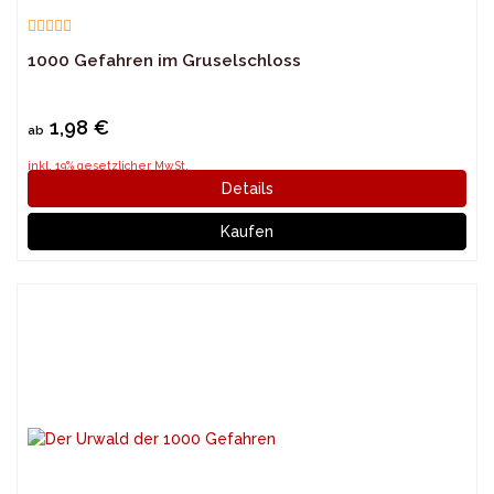
1000 Gefahren im Gruselschloss
1,98 €
ab
inkl. 19% gesetzlicher MwSt.
Details
Kaufen