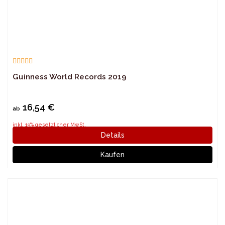
Guinness World Records 2019
16,54 €
ab
inkl. 19% gesetzlicher MwSt.
Details
Kaufen