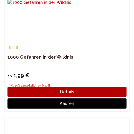
1000 Gefahren in der Wildnis
1,99 €
ab
inkl. 19% gesetzlicher MwSt.
Details
Kaufen