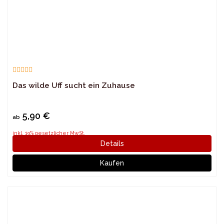
Das wilde Uff sucht ein Zuhause
5,90 €
ab
inkl. 19% gesetzlicher MwSt.
Details
Kaufen