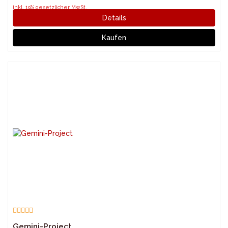
inkl. 19% gesetzlicher MwSt.
Details
Kaufen
Gemini-Project