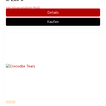
ab
inkl. 19% gesetzlicher MwSt.
Details
Kaufen