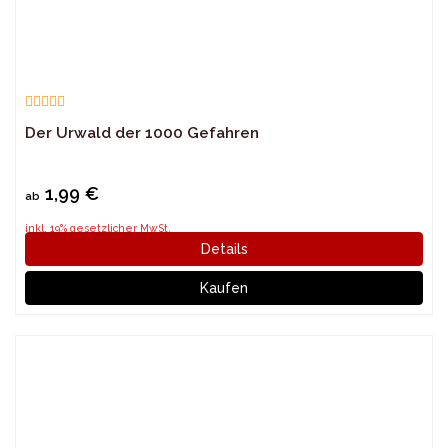
Der Urwald der 1000 Gefahren
1,99 €
ab
inkl. 19% gesetzlicher MwSt.
Details
Kaufen