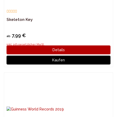
Skeleton Key
7,99 €
ab
inkl. 19% gesetzlicher MwSt.
Details
Kaufen