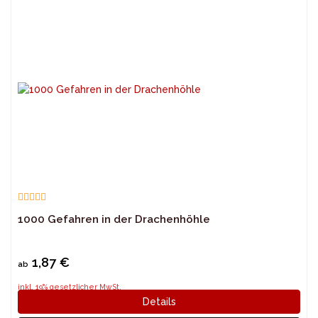
1000 Gefahren in der Drachenhöhle
1,87 €
ab
inkl. 19% gesetzlicher MwSt.
Details