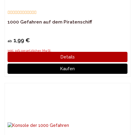
1000 Gefahren auf dem Piratenschiff
1,99 €
ab
inkl. 19% gesetzlicher MwSt.
Details
Kaufen