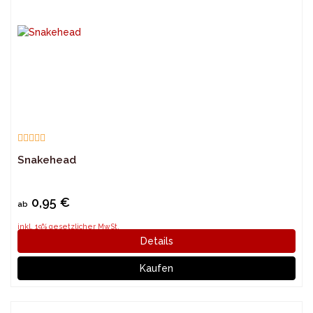
Snakehead
0,95 €
ab
inkl. 19% gesetzlicher MwSt.
Details
Kaufen