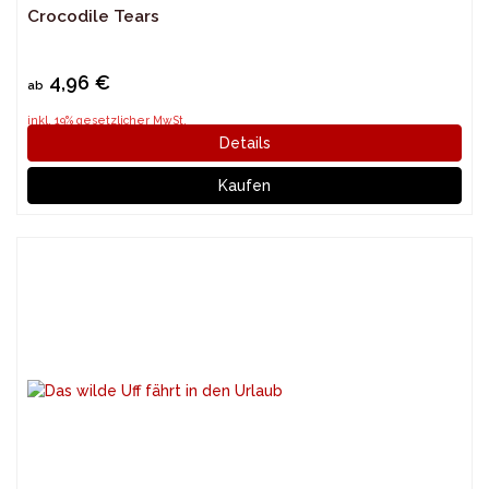
Crocodile Tears
4,96 €
ab
inkl. 19% gesetzlicher MwSt.
Details
Kaufen