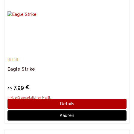
Eagle Strike
7,99 €
ab
inkl. 19% gesetzlicher MwSt.
Details
Kaufen