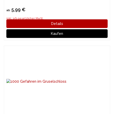
5,99 €
ab
inkl. 19% gesetzlicher MwSt.
Details
Kaufen