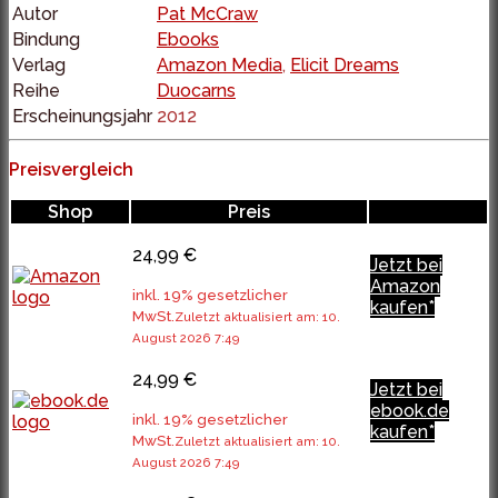
Autor
Pat McCraw
Bindung
Ebooks
Verlag
Amazon Media
,
Elicit Dreams
Reihe
Duocarns
Erscheinungsjahr
2012
Preisvergleich
Shop
Preis
24,99 €
Jetzt bei
Amazon
inkl. 19% gesetzlicher
kaufen*
MwSt.
Zuletzt aktualisiert am: 10.
August 2026 7:49
24,99 €
Jetzt bei
ebook.de
inkl. 19% gesetzlicher
kaufen*
MwSt.
Zuletzt aktualisiert am: 10.
August 2026 7:49