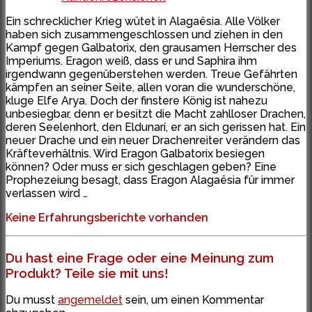
Ein schrecklicher Krieg wütet in Alagaësia. Alle Völker
haben sich zusammengeschlossen und ziehen in den
Kampf gegen Galbatorix, den grausamen Herrscher des
Imperiums. Eragon weiß, dass er und Saphira ihm
irgendwann gegenüberstehen werden. Treue Gefährten
kämpfen an seiner Seite, allen voran die wunderschöne,
kluge Elfe Arya. Doch der finstere König ist nahezu
unbesiegbar, denn er besitzt die Macht zahlloser Drachen,
deren Seelenhort, den Eldunarí, er an sich gerissen hat. Ein
neuer Drache und ein neuer Drachenreiter verändern das
Kräfteverhältnis. Wird Eragon Galbatorix besiegen
können? Oder muss er sich geschlagen geben? Eine
Prophezeiung besagt, dass Eragon Alagaësia für immer
verlassen wird …
Keine Erfahrungsberichte vorhanden
Du hast eine Frage oder eine Meinung zum
Produkt? Teile sie mit uns!
Du musst
angemeldet
sein, um einen Kommentar