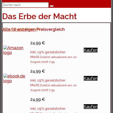
Das Erbe der Macht
(4 / 5 bei 556 Stimmen)
Alle (3) anzeigen
Preisvergleich
24,99 €
Kaufen
inkl. 19% gesetzlicher
MwSt.
Zuletzt aktualisiert am: 10.
August 2026 7:49
24,99 €
Kaufen
inkl. 19% gesetzlicher
MwSt.
Zuletzt aktualisiert am: 10.
August 2026 7:49
24,99 €
Kaufen
inkl. 19% gesetzlicher