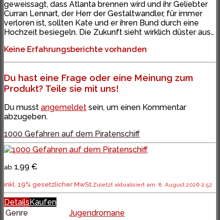
geweissagt, dass Atlanta brennen wird und ihr Geliebter
Curran Lennart, der Herr der Gestaltwandler, für immer
verloren ist, sollten Kate und er ihren Bund durch eine
Hochzeit besiegeln. Die Zukunft sieht wirklich düster aus…
Keine Erfahrungsberichte vorhanden
Du hast eine Frage oder eine Meinung zum
Produkt? Teile sie mit uns!
Du musst
angemeldet
sein, um einen Kommentar
abzugeben.
1000 Gefahren auf dem Piratenschiff
1,99 €
ab
inkl. 19% gesetzlicher MwSt.
Zuletzt aktualisiert am: 8. August 2026 2:52
Details
Kaufen
Genre
Jugendromane