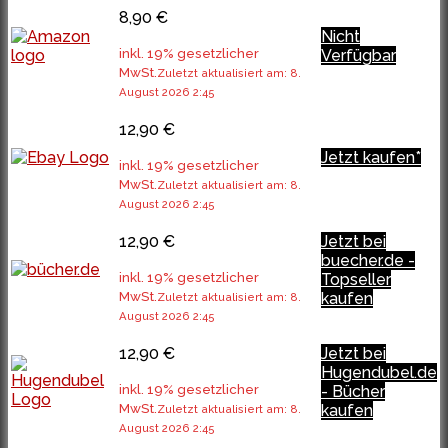
8,90 €
Nicht
inkl. 19% gesetzlicher
Verfügbar
MwSt.
Zuletzt aktualisiert am: 8.
August 2026 2:45
12,90 €
Jetzt kaufen*
inkl. 19% gesetzlicher
MwSt.
Zuletzt aktualisiert am: 8.
August 2026 2:45
12,90 €
Jetzt bei
buecher.de -
inkl. 19% gesetzlicher
Topseller
MwSt.
kaufen
Zuletzt aktualisiert am: 8.
August 2026 2:45
12,90 €
Jetzt bei
Hugendubel.de
inkl. 19% gesetzlicher
- Bücher
MwSt.
kaufen
Zuletzt aktualisiert am: 8.
August 2026 2:45