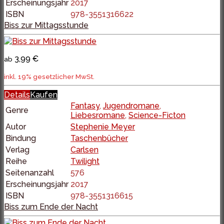
Erscheinungsjahr
2017
ISBN
978-3551316622
Biss zur Mittagsstunde
3,99 €
ab
inkl. 19% gesetzlicher MwSt.
Details
Kaufen
Fantasy
,
Jugendromane
,
Genre
Liebesromane
,
Science-Ficton
Autor
Stephenie Meyer
Bindung
Taschenbücher
Verlag
Carlsen
Reihe
Twilight
Seitenanzahl
576
Erscheinungsjahr
2017
ISBN
978-3551316615
Biss zum Ende der Nacht