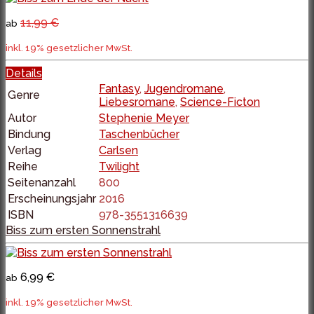
11,99 €
ab
inkl. 19% gesetzlicher MwSt.
Details
Fantasy
,
Jugendromane
,
Genre
Liebesromane
,
Science-Ficton
Autor
Stephenie Meyer
Bindung
Taschenbücher
Verlag
Carlsen
Reihe
Twilight
Seitenanzahl
800
Erscheinungsjahr
2016
ISBN
978-3551316639
Biss zum ersten Sonnenstrahl
6,99 €
ab
inkl. 19% gesetzlicher MwSt.