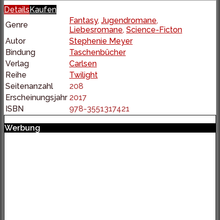
Details
Kaufen
Fantasy
,
Jugendromane
,
Genre
Liebesromane
,
Science-Ficton
Autor
Stephenie Meyer
Bindung
Taschenbücher
Verlag
Carlsen
Reihe
Twilight
Seitenanzahl
208
Erscheinungsjahr
2017
ISBN
978-3551317421
Werbung