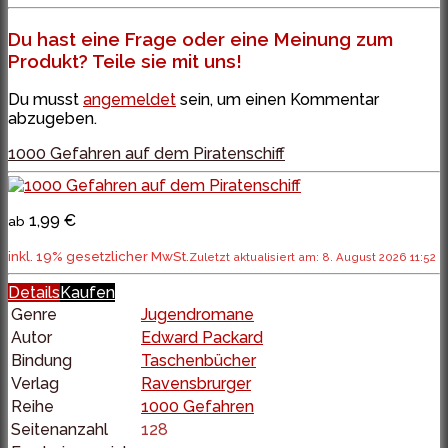
Du hast eine Frage oder eine Meinung zum
Produkt? Teile sie mit uns!
Du musst
angemeldet
sein, um einen Kommentar
abzugeben.
1000 Gefahren auf dem Piratenschiff
1,99 €
ab
inkl. 19% gesetzlicher MwSt.
Zuletzt aktualisiert am: 8. August 2026 11:52
Details
Kaufen
Genre
Jugendromane
Autor
Edward Packard
Bindung
Taschenbücher
Verlag
Ravensbrurger
Reihe
1000 Gefahren
Seitenanzahl
128