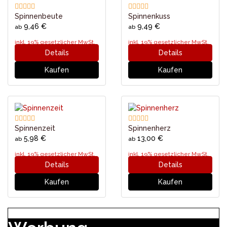
Spinnenbeute
Spinnenkuss
9,46 €
9,49 €
ab
ab
inkl. 19% gesetzlicher MwSt.
inkl. 19% gesetzlicher MwSt.
Details
Details
Kaufen
Kaufen
Spinnenzeit
Spinnenherz
5,98 €
13,00 €
ab
ab
inkl. 19% gesetzlicher MwSt.
inkl. 19% gesetzlicher MwSt.
Details
Details
Kaufen
Kaufen