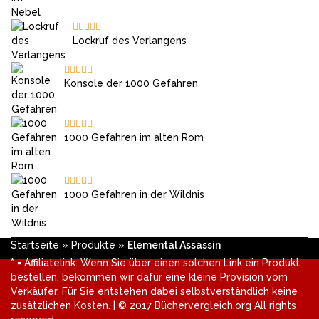
Lockruf des Verlangens
Konsole der 1000 Gefahren
1000 Gefahren im alten Rom
1000 Gefahren in der Wildnis
Startseite
»
Produkte
»
Elemental Assassin
* = Affiliatelink: Wenn Sie über einen solchen Link ein Produkt
bestellen, bekommen wir dafür eine kleine Provision vom
Verkäufer. Für Sie entstehen dabei selbstverständlich keine
zusätzlichen Kosten. | © 2017 Büchervergleich.org All rights