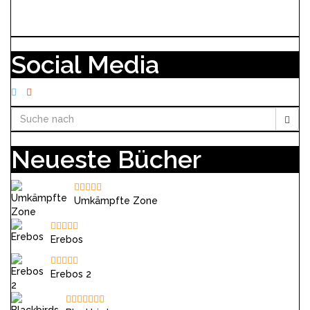
Social Media
Neueste Bücher
Umkämpfte Zone
Erebos
Erebos 2