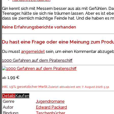
Gin kennt sich mit Messern besser aus als mit Gefühlen. 
Teenager, hätte sie sich nie träumen lassen. Aber es ist eben
dass sie ziemlich mächtige Feinde hat. Und die haben es ma
Keine Erfahrungsberichte vorhanden
Du hast eine Frage oder eine Meinung zum Produk
Du musst
angemeldet
sein, um einen Kommentar abzugeb
1000 Gefahren auf dem Piratenschiff
1,99 €
ab
inkl. 19% gesetzlicher MwSt.
Zuletzt aktualisiert am: 7. August 2026 5:51
Details
Kaufen
Genre
Jugendromane
Autor
Edward Packard
Bindung
Taschenbücher