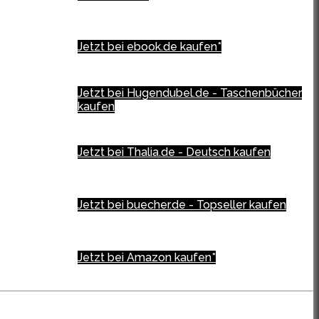
Jetzt bei ebook.de kaufen*
Jetzt bei Hugendubel.de - Taschenbücher
kaufen
Jetzt bei Thalia.de - Deutsch kaufen
Jetzt bei buecher.de - Topseller kaufen
Jetzt bei Amazon kaufen*