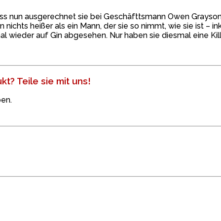
Dass nun ausgerechnet sie bei Geschäfttsmann Owen Grayson
 nichts heißer als ein Mann, der sie so nimmt, wie sie ist – i
l wieder auf Gin abgesehen. Nur haben sie diesmal eine Kill
t? Teile sie mit uns!
en.