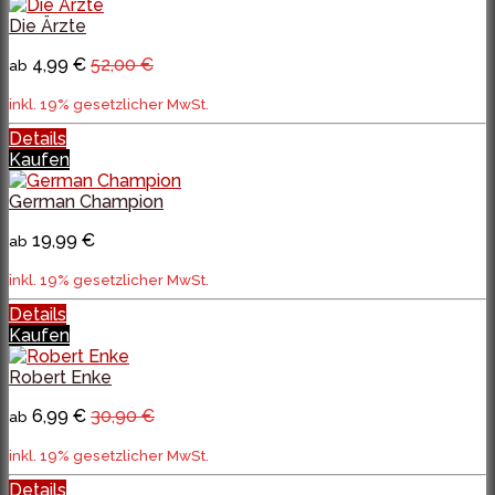
Die Ärzte
4,99 €
52,00 €
ab
inkl. 19% gesetzlicher MwSt.
Details
Kaufen
German Champion
19,99 €
ab
inkl. 19% gesetzlicher MwSt.
Details
Kaufen
Robert Enke
6,99 €
30,90 €
ab
inkl. 19% gesetzlicher MwSt.
Details