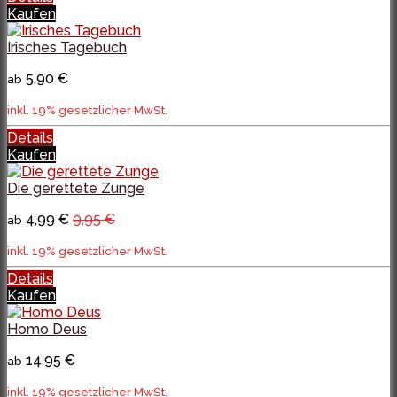
Kaufen
Irisches Tagebuch
5,90 €
ab
inkl. 19% gesetzlicher MwSt.
Details
Kaufen
Die gerettete Zunge
4,99 €
9,95 €
ab
inkl. 19% gesetzlicher MwSt.
Details
Kaufen
Homo Deus
14,95 €
ab
inkl. 19% gesetzlicher MwSt.