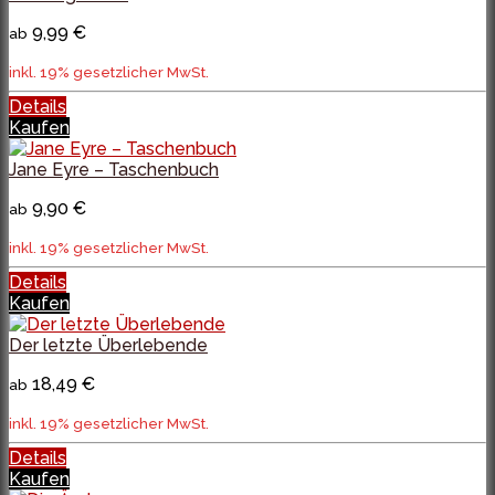
9,99 €
ab
inkl. 19% gesetzlicher MwSt.
Details
Kaufen
Jane Eyre – Taschenbuch
9,90 €
ab
inkl. 19% gesetzlicher MwSt.
Details
Kaufen
Der letzte Überlebende
18,49 €
ab
inkl. 19% gesetzlicher MwSt.
Details
Kaufen