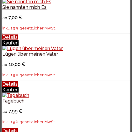
Sie nannten mich Es
7,00 €
ab
inkl. 19% gesetzlicher MwSt.
Details
Kaufen
Lügen über meinen Vater
10,00 €
ab
inkl. 19% gesetzlicher MwSt.
Details
Kaufen
Tagebuch
7,99 €
ab
inkl. 19% gesetzlicher MwSt.
Details