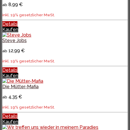
8,99 €
ab
inkl. 19% gesetzlicher MwSt.
Details
Kaufen
Steve Jobs
12,99 €
ab
inkl. 19% gesetzlicher MwSt.
Details
Kaufen
Die Mütter-Mafia
4,35 €
ab
inkl. 19% gesetzlicher MwSt.
Details
Kaufen