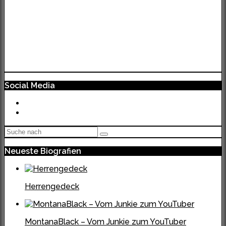
Social Media
Neueste Biografien
Herrengedeck
MontanaBlack – Vom Junkie zum YouTuber