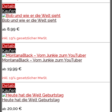
Details
Kaufen
Bob und wie er die Welt sieht
8,99 €
ab
inkl. 19% gesetzlicher MwSt.
Details
Kaufen
MontanaBlack – Vom Junkie zum YouTuber
19,99 €
ab
inkl. 19% gesetzlicher MwSt.
Details
Kaufen
Heute hat die Welt Geburtstag
20,00 €
ab