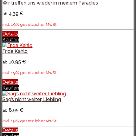
Wir treffen uns wieder in meinem Paradies
4,39 €
ab
inkl. 19% gesetzlicher MwSt.
Details
Kaufen
Frida Kahlo
10,95 €
ab
inkl. 19% gesetzlicher MwSt.
Details
Kaufen
Sag’s nicht weiter, Liebling
8,95 €
ab
inkl. 19% gesetzlicher MwSt.
Details