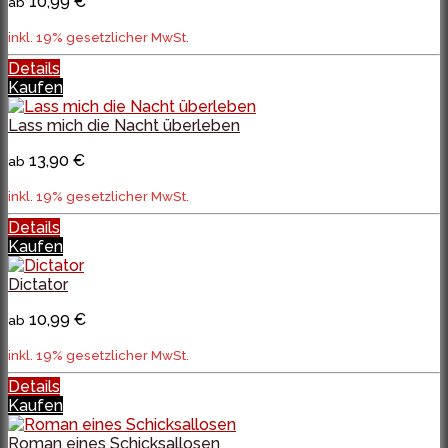
10,99 €
ab
inkl. 19% gesetzlicher MwSt.
Details
Kaufen
Lass mich die Nacht überleben
13,90 €
ab
inkl. 19% gesetzlicher MwSt.
Details
Kaufen
Dictator
10,99 €
ab
inkl. 19% gesetzlicher MwSt.
Details
Kaufen
Roman eines Schicksallosen