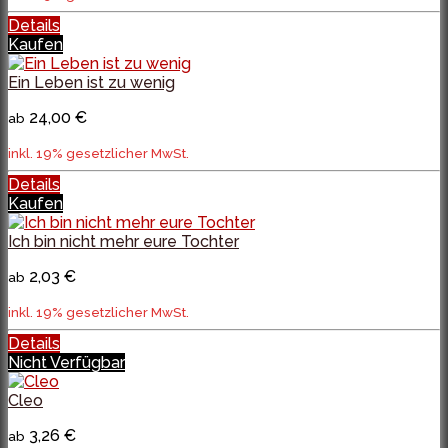
Details
Kaufen
Ein Leben ist zu wenig
24,00 €
ab
inkl. 19% gesetzlicher MwSt.
Details
Kaufen
Ich bin nicht mehr eure Tochter
2,03 €
ab
inkl. 19% gesetzlicher MwSt.
Details
Nicht Verfügbar
Cleo
3,26 €
ab