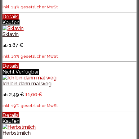
inkl. 19% gesetzlicher MwSt.
Details
Kaufen
Sklavin
1,87 €
ab
inkl. 19% gesetzlicher MwSt.
Details
Nicht Verfügbar
Ich bin dann mal weg
2,49 €
11,00 €
ab
inkl. 19% gesetzlicher MwSt.
Details
Kaufen
Herbstmilch