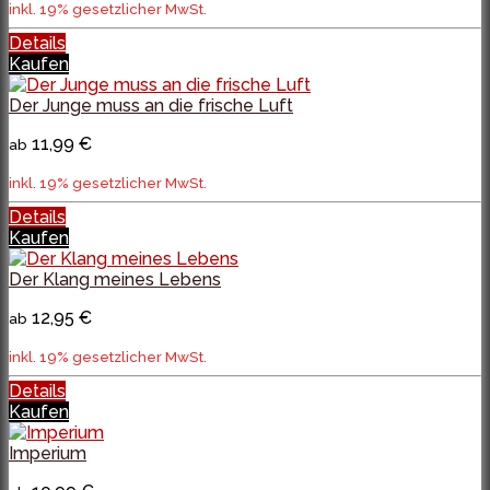
inkl. 19% gesetzlicher MwSt.
Details
Kaufen
Der Junge muss an die frische Luft
11,99 €
ab
inkl. 19% gesetzlicher MwSt.
Details
Kaufen
Der Klang meines Lebens
12,95 €
ab
inkl. 19% gesetzlicher MwSt.
Details
Kaufen
Imperium