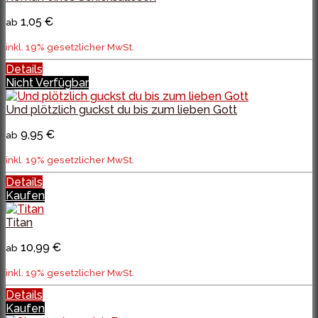
1,05 €
ab
inkl. 19% gesetzlicher MwSt.
Details
Nicht Verfügbar
Und plötzlich guckst du bis zum lieben Gott
9,95 €
ab
inkl. 19% gesetzlicher MwSt.
Details
Kaufen
Titan
10,99 €
ab
inkl. 19% gesetzlicher MwSt.
Details
Kaufen