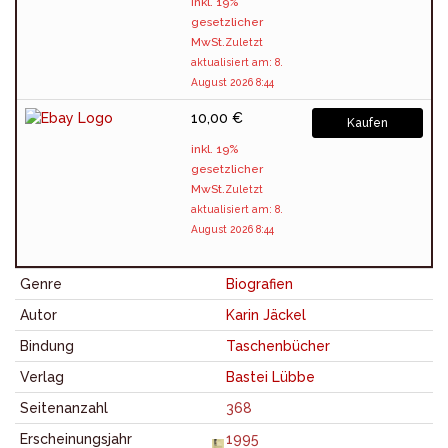
inkl. 19%
gesetzlicher
MwSt.
Zuletzt
aktualisiert am: 8.
August 2026 8:44
10,00 €
Kaufen
inkl. 19%
gesetzlicher
MwSt.
Zuletzt
aktualisiert am: 8.
August 2026 8:44
Genre
Biografien
Autor
Karin Jäckel
Bindung
Taschenbücher
Verlag
Bastei Lübbe
Seitenanzahl
368
Erscheinungsjahr
1995