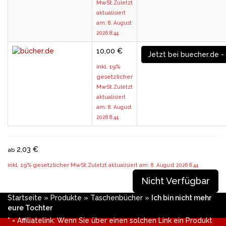
MwSt.
Zuletzt
aktualisiert
am: 8. August
2026 8:44
10,00 €
Jetzt bei buecher.de -
inkl. 19%
gesetzlicher
MwSt.
Zuletzt
aktualisiert
am: 8. August
2026 8:44
2,03 €
ab
inkl. 19% gesetzlicher MwSt.
Zuletzt aktualisiert am: 8. August 2026 8:44
Nicht Verfügbar
Startseite
»
Produkte
»
Taschenbücher
»
Ich bin nicht mehr
eure Tochter
* = Affiliatelink: Wenn Sie über einen solchen Link ein Produkt