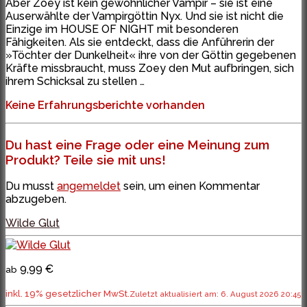
Aber Zoey ist kein gewöhnlicher Vampir – sie ist eine
Auserwählte der Vampirgöttin Nyx. Und sie ist nicht die
Einzige im HOUSE OF NIGHT mit besonderen
Fähigkeiten. Als sie entdeckt, dass die Anführerin der
»Töchter der Dunkelheit« ihre von der Göttin gegebenen
Kräfte missbraucht, muss Zoey den Mut aufbringen, sich
ihrem Schicksal zu stellen …
Keine Erfahrungsberichte vorhanden
Du hast eine Frage oder eine Meinung zum
Produkt? Teile sie mit uns!
Du musst
angemeldet
sein, um einen Kommentar
abzugeben.
Wilde Glut
9,99 €
ab
inkl. 19% gesetzlicher MwSt.
Zuletzt aktualisiert am: 6. August 2026 20:45