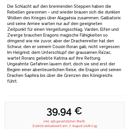
Die Schlacht auf den brennenden Steppen haben die
Rebellen gewonnen – und wieder brauen sich die dunklen
Wolken des Krieges über Alagaësia zusammen. Galbatorix
und seine Armee warten nur auf den geeigneten
Zeitpunkt für einen Vergeltungsschlag. Varden, Elfen und
Zwerge brauchen Eragons magische Fähigkeiten so
dringend wie nie zuvor, aber der Drachenreiter hat den
Schwur, den er seinem Cousin Roran gab, nicht vergessen:
Im Helgrind, dem Unterschlupf der grausamen Ra’zac,
wartet Rorans geliebte Katrina auf ihre Rettung.
Ungeahnte Gefahren lauern dort, doch sie sind erst der
Beginn einer abenteuerlichen Reise, die Eragon und seinen
Drachen Saphira bis über die Grenzen des Königreichs
führt.
39,94 €
inkl. 19% gesetzlicher MwSt.
Zuletzt aktualisiert am: 7. August 2026 0:55