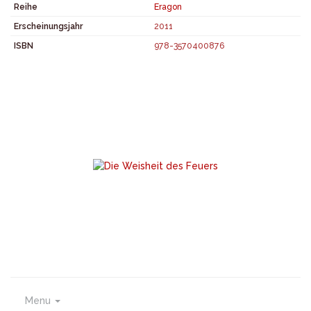
Reihe
Eragon
Erscheinungsjahr
2011
ISBN
978-3570400876
Menu