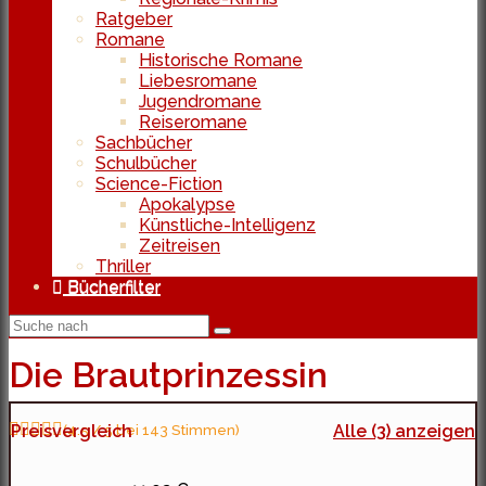
Ratgeber
Romane
Historische Romane
Liebesromane
Jugendromane
Reiseromane
Sachbücher
Schulbücher
Science-Fiction
Apokalypse
Künstliche-Intelligenz
Zeitreisen
Thriller
Bücherfilter
Die Brautprinzessin
Preisvergleich
(4.5 / 5 bei 143 Stimmen)
Alle (3) anzeigen