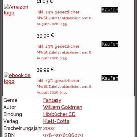
11,03 €
Kaufen
inkl. 19% gesetzlicher
MwSt.
Zuletzt aktualisiert am: 8.
August 2026 0:55
39,90 €
Kaufen
inkl. 19% gesetzlicher
MwSt.
Zuletzt aktualisiert am: 8.
August 2026 0:55
39,99 €
Kaufen
inkl. 19% gesetzlicher
MwSt.
Zuletzt aktualisiert am: 8.
August 2026 0:55
Genre
Fantasy
Autor
William Goldman
Bindung
Hörbücher CD
Verlag
Klett-Cotta
Erscheinungsjahr
2002
ISBN
978-3936186079