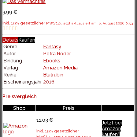
3,99 €
inkl. 19% gesetzlicher MwSt.
Zuletzt aktualisiert am: 8. August 2026 0:53
Details
Kaufen
Genre
Fantasy
Autor
Petra Röder
Bindung
Ebooks
Verlag
Amazon Media
Reihe
Blutrubin
Erscheinungsjahr
2016
Preisvergleich
Shop
Preis
11,03 €
Jetzt bei
Amazon
inkl. 19% gesetzlicher
kaufen*
MwSt.