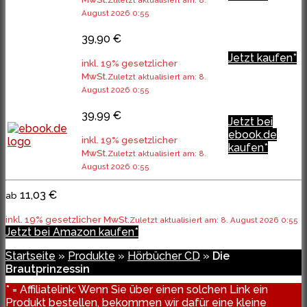
Zuletzt aktualisiert am: 8.
August 2026 0:55
39,90 €
Jetzt kaufen*
inkl. 19% gesetzlicher
MwSt.
Zuletzt aktualisiert am: 8.
August 2026 0:55
39,99 €
Jetzt bei
ebook.de
inkl. 19% gesetzlicher
kaufen*
MwSt.
Zuletzt aktualisiert am: 8.
August 2026 0:55
11,03 €
ab
inkl. 19% gesetzlicher MwSt.
Zuletzt aktualisiert am: 8. August 2026 0:55
Jetzt bei Amazon kaufen*
Startseite
»
Produkte
»
Hörbücher CD
»
Die
Brautprinzessin
* = Affiliatelink: Wenn Sie über einen solchen Link ein
Produkt bestellen, bekommen wir dafür eine kleine