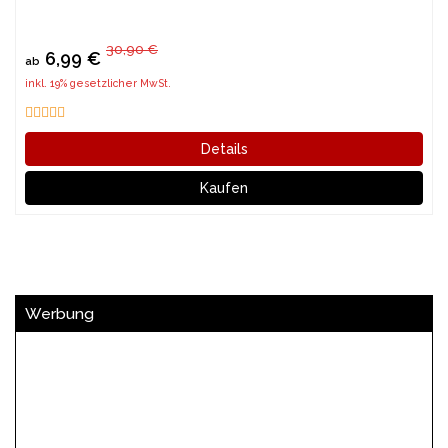
30,90 €
6,99 €
ab
inkl. 19% gesetzlicher MwSt.
Details
Kaufen
Werbung