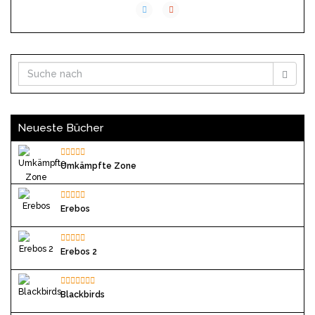
Neueste Bücher
Umkämpfte Zone
Erebos
Erebos 2
Blackbirds