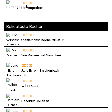
Herrengedeck
Beliebteste Bücher
Die verschwundene Miniatur
Von Mäusen und Menschen
Jane Eyre – Taschenbuch
Wilde Glut
Detektiv Conan 01