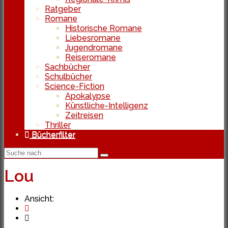
Ratgeber
Romane
Historische Romane
Liebesromane
Jugendromane
Reiseromane
Sachbücher
Schulbücher
Science-Fiction
Apokalypse
Künstliche-Intelligenz
Zeitreisen
Thriller
Bücherfilter
Lou
Ansicht: