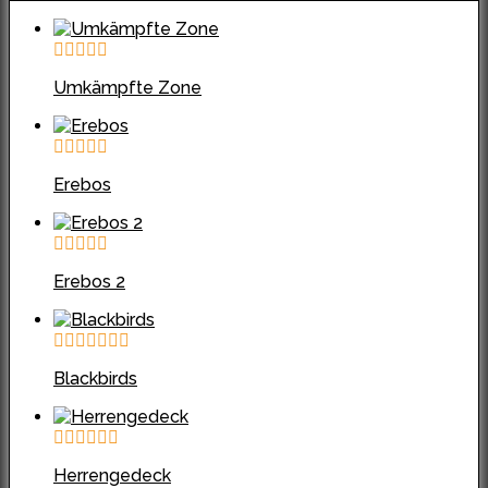
Umkämpfte Zone
Erebos
Erebos 2
Blackbirds
Herrengedeck