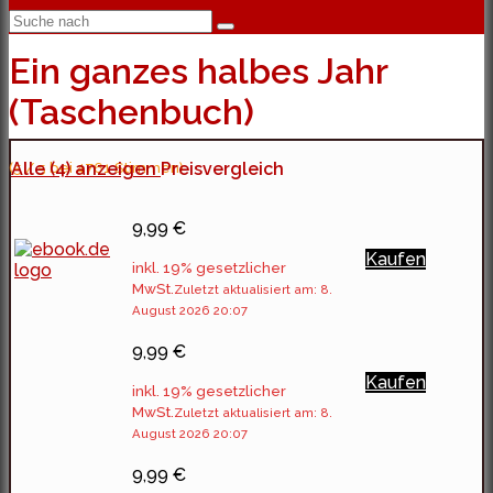
Ein ganzes halbes Jahr
(Taschenbuch)
(5 / 5 bei 4761 Stimmen)
Alle (4) anzeigen
Preisvergleich
9,99 €
Kaufen
inkl. 19% gesetzlicher
MwSt.
Zuletzt aktualisiert am: 8.
August 2026 20:07
9,99 €
Kaufen
inkl. 19% gesetzlicher
MwSt.
Zuletzt aktualisiert am: 8.
August 2026 20:07
9,99 €