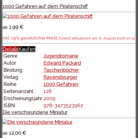
1000 Gefahren auf dem Piratenschiff
1,99 €
ab
inkl. 19% gesetzlicher MwSt.
Zuletzt aktualisiert am: 8. August 2026 20:51
Details
Kaufen
Genre
Jugendromane
Autor
Edward Packard
Bindung
Taschenbücher
Verlag
Ravensbrurger
Reihe
1000 Gefahren
Seitenanzahl
128
Erscheinungsjahr
2009
ISBN
978-3473523962
Die verschwundene Miniatur
12,00 €
ab