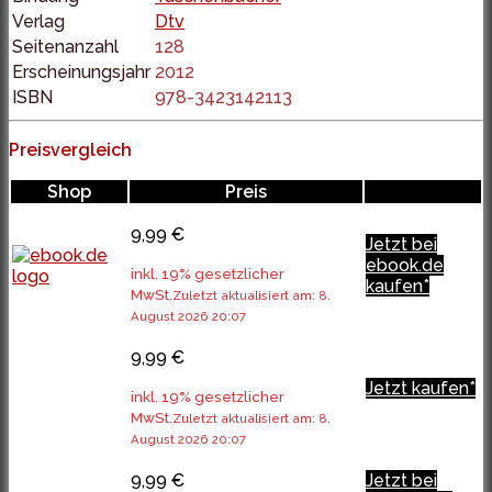
Verlag
Dtv
Seitenanzahl
128
Erscheinungsjahr
2012
ISBN
978-3423142113
Preisvergleich
Shop
Preis
9,99 €
Jetzt bei
ebook.de
inkl. 19% gesetzlicher
kaufen*
MwSt.
Zuletzt aktualisiert am: 8.
August 2026 20:07
9,99 €
Jetzt kaufen*
inkl. 19% gesetzlicher
MwSt.
Zuletzt aktualisiert am: 8.
August 2026 20:07
9,99 €
Jetzt bei