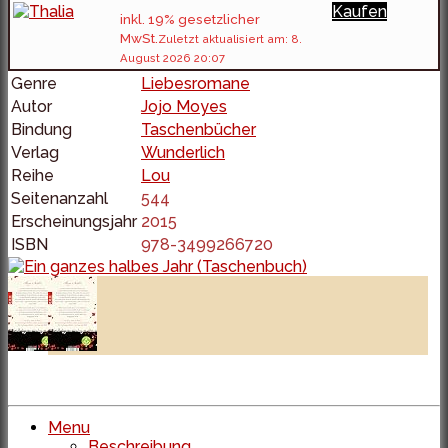
Kaufen
inkl. 19% gesetzlicher
MwSt.
Zuletzt aktualisiert am: 8.
August 2026 20:07
Genre
Liebesromane
Autor
Jojo Moyes
Bindung
Taschenbücher
Verlag
Wunderlich
Reihe
Lou
Seitenanzahl
544
Erscheinungsjahr
2015
ISBN
978-3499266720
Menu
Beschreibung