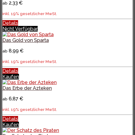
2,33 €
ab
inkl. 19% gesetzlicher MwSt.
Details
Nicht Verfügbar
Das Gold von Sparta
8,99 €
ab
inkl. 19% gesetzlicher MwSt.
Details
Kaufen
Das Erbe der Azteken
6,87 €
ab
inkl. 19% gesetzlicher MwSt.
Details
Kaufen