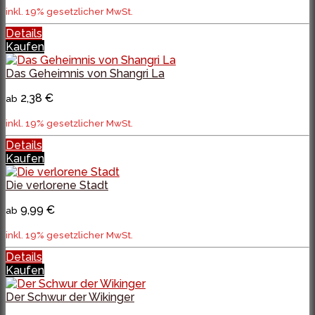
inkl. 19% gesetzlicher MwSt.
Details
Kaufen
Das Geheimnis von Shangri La
2,38 €
ab
inkl. 19% gesetzlicher MwSt.
Details
Kaufen
Die verlorene Stadt
9,99 €
ab
inkl. 19% gesetzlicher MwSt.
Details
Kaufen
Der Schwur der Wikinger