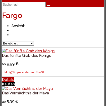
Fargo
Ansicht:
Das fünfte Grab des Königs
9,99 €
ab
inkl. 19% gesetzlicher MwSt.
Details
Kaufen
Das Vermächtnis der Maya
5,99 €
ab