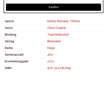
Kaufen
Genre
Krimis
,
Romane
,
Thriller
Autor
Clive Cussler
Bindung
Taschenbücher
Verlag
Blanvalet
Reihe
Fargo
Seitenanzahl
480
Erscheinungsjahr
2012
ISBN
978-3442380695