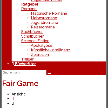
Ratgeber
Romane
Historische Romane
Liebesromane
Jugendromane
Reiseromane
Sachbücher
Schulbücher
Science-Fiction
Apokalypse
Künstliche-Intelligenz
Zeitreisen
Thriller
Bücherfilter
Fair Game
Ansicht: