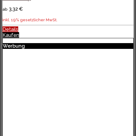
3,32 €
ab
inkl. 19% gesetzlicher MwSt.
Details
Kaufen
Werbung