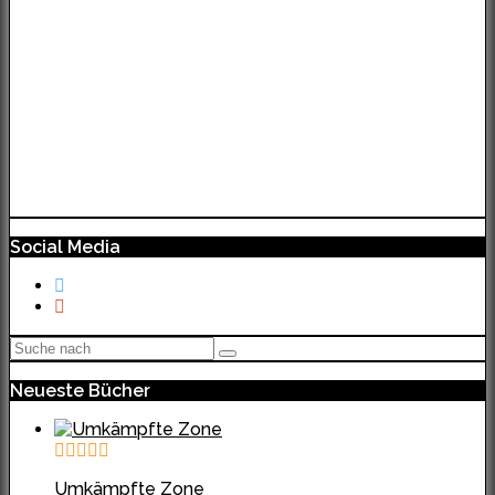
Social Media
Neueste Bücher
Umkämpfte Zone