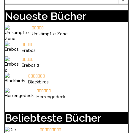
Neueste Bücher
Umkämpfte Zone
Erebos
Erebos 2
Blackbirds
Herrengedeck
Beliebteste Bücher