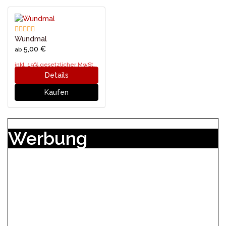
Wundmal
5,00 €
ab
inkl. 19% gesetzlicher MwSt.
Details
Kaufen
Werbung