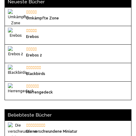
Neueste Bücher
Umkämpfte Zone
Erebos
Erebos 2
Blackbirds
Herrengedeck
Beliebteste Bücher
Die verschwundene Miniatur