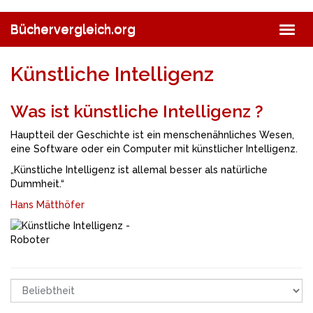
Skip
to
Büchervergleich.org
Togg
main
navig
content
Künstliche Intelligenz
Was ist künstliche Intelligenz ?
Hauptteil der Geschichte ist ein menschenähnliches Wesen,
eine Software oder ein Computer mit künstlicher Intelligenz.
„Künstliche Intelligenz ist allemal besser als natürliche
Dummheit.“
Hans Mätthöfer