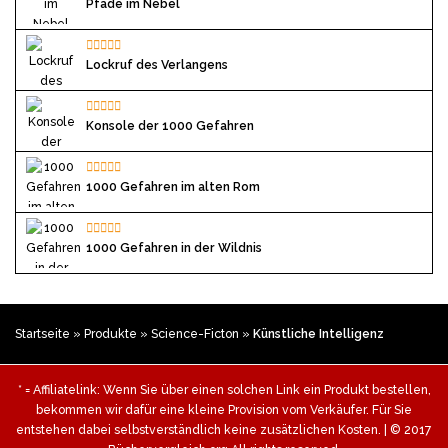
Pfade im Nebel
Lockruf des Verlangens
Konsole der 1000 Gefahren
1000 Gefahren im alten Rom
1000 Gefahren in der Wildnis
Startseite
»
Produkte
»
Science-Ficton
»
Künstliche Intelligenz
* = Affiliatelink: Wenn Sie über einen solchen Link ein Produkt bestellen,
bekommen wir dafür eine kleine Provision vom Verkäufer. Für Sie
entstehen dabei selbstverständlich keine zusätzlichen Kosten. | © 2017