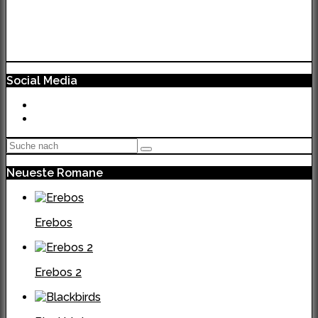
Social Media
Neueste Romane
Erebos
Erebos 2