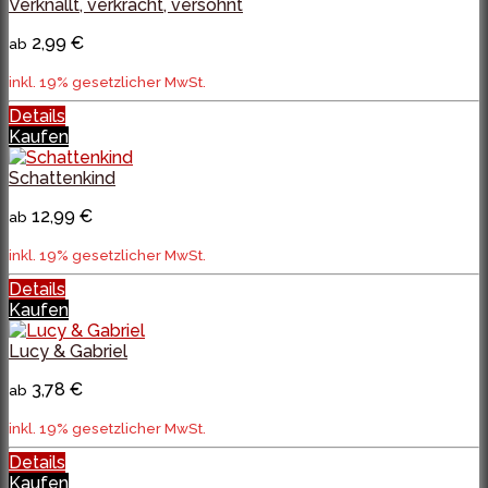
Verknallt, verkracht, versöhnt
2,99 €
ab
inkl. 19% gesetzlicher MwSt.
Details
Kaufen
Schattenkind
12,99 €
ab
inkl. 19% gesetzlicher MwSt.
Details
Kaufen
Lucy & Gabriel
3,78 €
ab
inkl. 19% gesetzlicher MwSt.
Details
Kaufen