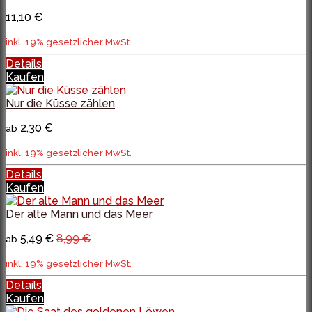
11,10 €
inkl. 19% gesetzlicher MwSt.
Details
Kaufen
Nur die Küsse zählen
2,30 €
ab
inkl. 19% gesetzlicher MwSt.
Details
Kaufen
Der alte Mann und das Meer
5,49 €
8,99 €
ab
inkl. 19% gesetzlicher MwSt.
Details
Kaufen