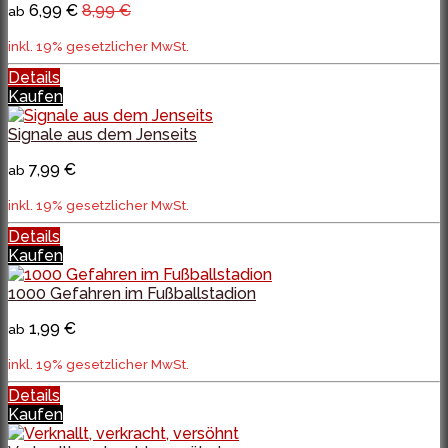
6,99 €
8,99 €
ab
inkl. 19% gesetzlicher MwSt.
Details
Kaufen
Signale aus dem Jenseits
7,99 €
ab
inkl. 19% gesetzlicher MwSt.
Details
Kaufen
1000 Gefahren im Fußballstadion
1,99 €
ab
inkl. 19% gesetzlicher MwSt.
Details
Kaufen