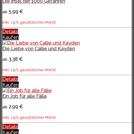
Die Insel der 1000 Gefahren
5,99 €
ab
inkl. 19% gesetzlicher MwSt.
Details
Kaufen
Die Liebe von Callie und Kayden
3,38 €
ab
inkl. 19% gesetzlicher MwSt.
Details
Kaufen
Ein Job für alle Fälle
2,99 €
ab
inkl. 19% gesetzlicher MwSt.
Details
Kaufen