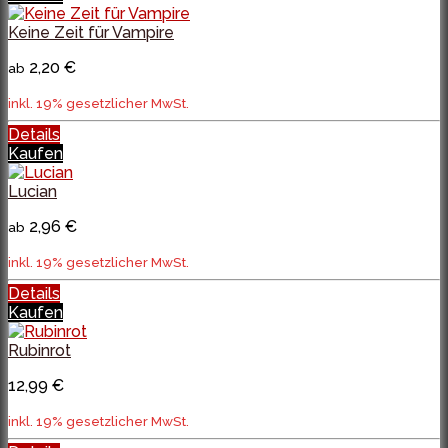
Keine Zeit für Vampire
2,20 €
ab
inkl. 19% gesetzlicher MwSt.
Details
Kaufen
Lucian
2,96 €
ab
inkl. 19% gesetzlicher MwSt.
Details
Kaufen
Rubinrot
12,99 €
inkl. 19% gesetzlicher MwSt.