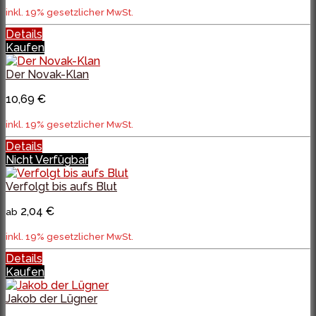
inkl. 19% gesetzlicher MwSt.
Details
Kaufen
Der Novak-Klan
10,69 €
inkl. 19% gesetzlicher MwSt.
Details
Nicht Verfügbar
Verfolgt bis aufs Blut
2,04 €
ab
inkl. 19% gesetzlicher MwSt.
Details
Kaufen
Jakob der Lügner