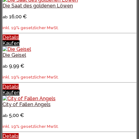
Die Saat des goldenen Löwen
16,00 €
ab
inkl. 19% gesetzlicher MwSt.
Details
Kaufen
Die Geisel
9,99 €
ab
inkl. 19% gesetzlicher MwSt.
Details
Kaufen
City of Fallen Angels
5,00 €
ab
inkl. 19% gesetzlicher MwSt.
Details