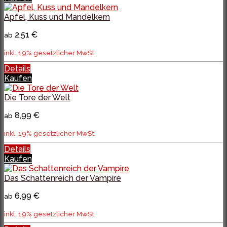
Apfel, Kuss und Mandelkern
2,51 €
ab
inkl. 19% gesetzlicher MwSt.
Details
Kaufen
Die Tore der Welt
8,99 €
ab
inkl. 19% gesetzlicher MwSt.
Details
Kaufen
Das Schattenreich der Vampire
6,99 €
ab
inkl. 19% gesetzlicher MwSt.