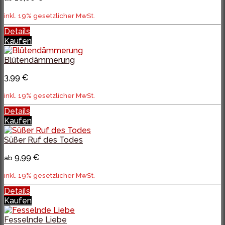
inkl. 19% gesetzlicher MwSt.
Details
Kaufen
Blütendämmerung
3,99 €
inkl. 19% gesetzlicher MwSt.
Details
Kaufen
Süßer Ruf des Todes
9,99 €
ab
inkl. 19% gesetzlicher MwSt.
Details
Kaufen
Fesselnde Liebe