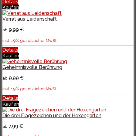
Details
Kaufen
Verrat aus Leidenschaft
9,99 €
ab
inkl. 19% gesetzlicher MwSt.
Details
Kaufen
Geheimnisvolle Berührung
9,99 €
ab
inkl. 19% gesetzlicher MwSt.
Details
Kaufen
Die drei Fragezeichen und der Hexengarten
7,99 €
ab