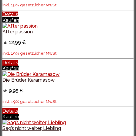
inkl. 19% gesetzlicher MwSt.
Details
Kaufen
After passion
12,99 €
ab
inkl. 19% gesetzlicher MwSt.
Details
Kaufen
Die Brüder Karamasow
9,95 €
ab
inkl. 19% gesetzlicher MwSt.
Details
Kaufen
Sag’s nicht weiter, Liebling