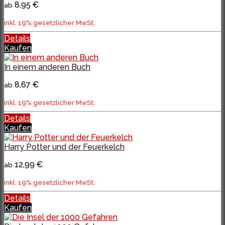
8,95 €
ab
inkl. 19% gesetzlicher MwSt.
Details
Kaufen
In einem anderen Buch
8,67 €
ab
inkl. 19% gesetzlicher MwSt.
Details
Kaufen
Harry Potter und der Feuerkelch
12,99 €
ab
inkl. 19% gesetzlicher MwSt.
Details
Kaufen