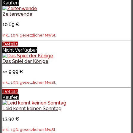
Kaufen
Zeitenwende
10,69 €
inkl. 19% gesetzlicher MwSt.
Details
Nicht Verfügbar
Das Spiel der Könige
9,99 €
ab
inkl. 19% gesetzlicher MwSt.
Details
Kaufen
Leid kennt keinen Sonntag
13,90 €
inkl. 19% gesetzlicher MwSt.