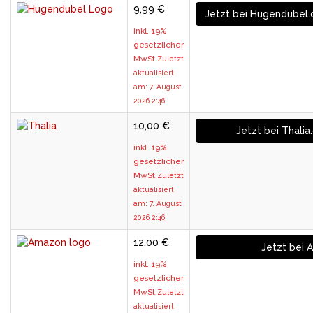
9,99 €
Jetzt bei Hugendubel.
inkl. 19%
gesetzlicher
MwSt.
Zuletzt
aktualisiert
am: 7. August
2026 2:46
10,00 €
Jetzt bei Thalia
inkl. 19%
gesetzlicher
MwSt.
Zuletzt
aktualisiert
am: 7. August
2026 2:46
12,00 €
Jetzt bei 
inkl. 19%
gesetzlicher
MwSt.
Zuletzt
aktualisiert