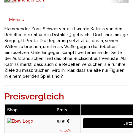
Menu
Flammender Zorn: Schwer verletzt wurde Katniss von den
Rebellen befreit und in Distrikt 13 gebracht. Doch ihre einzige
Sorge gilt Peeta: Die Regierung setzt alles daran, seinen
Willen zu brechen, um ihn als Waffe gegen die Rebellen
einzusetzen. Gale hingegen kämpft weiterhin an der Seite
der Aufständischen, und das ohne Rücksicht auf Verluste. Als
Katniss merkt, dass auch die Rebellen versuchen, sie für ihre
Ziele zu missbrauchen, wird ihr klar, dass sie alle nur Figuren
in einem perfiden Spiel sind ?
Preisvergleich
Shop
Preis
9,99 €
Jetz
inkl. 19%