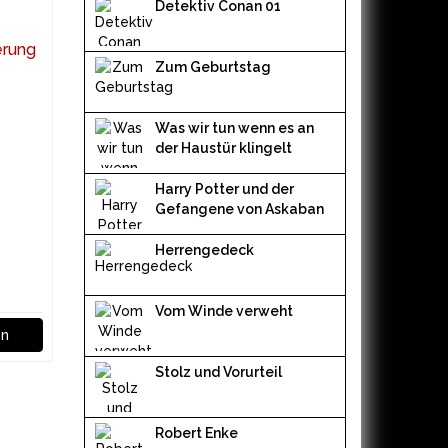
Detektiv Conan 01
Zum Geburtstag
Was wir tun wenn es an
der Haustür klingelt
Harry Potter und der
Gefangene von Askaban
Herrengedeck
Vom Winde verweht
en
Stolz und Vorurteil
Robert Enke