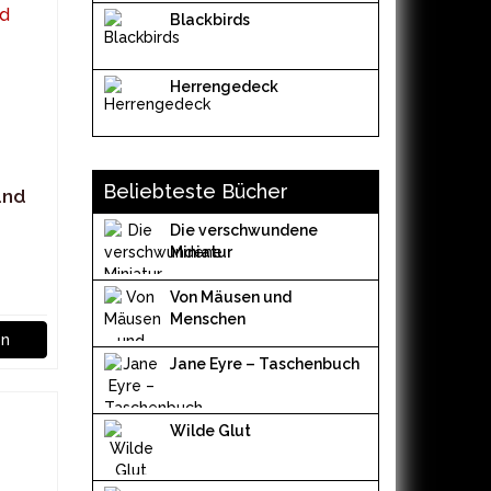
Blackbirds
Herrengedeck
Beliebteste Bücher
und
Die verschwundene
Miniatur
Von Mäusen und
Menschen
en
Jane Eyre – Taschenbuch
Wilde Glut