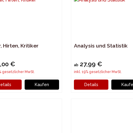
, Hirten, Kritiker
Analysis und Statistik
,00 €
27,99 €
ab
9% gesetzlicher MwSt.
inkl. 19% gesetzlicher MwSt.
etails
Kaufen
Details
Kauf