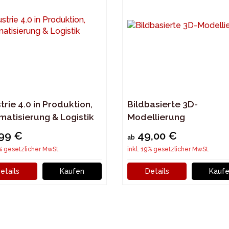
trie 4.0 in Produktion,
Bildbasierte 3D-
matisierung & Logistik
Modellierung
,99 €
49,00 €
ab
9% gesetzlicher MwSt.
inkl. 19% gesetzlicher MwSt.
etails
Kaufen
Details
Kauf