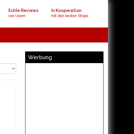
Echte Reviews
In Kooperation
von Usern
mit den besten Shops
Werbung