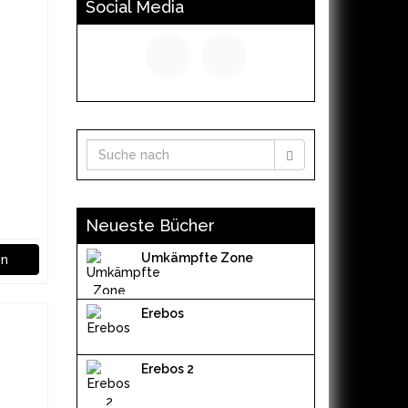
Social Media
Neueste Bücher
Umkämpfte Zone
en
Erebos
Erebos 2