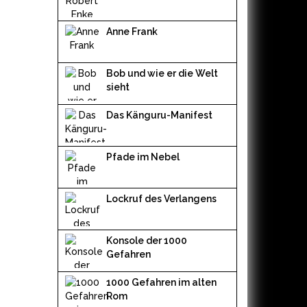
Anne Frank
Bob und wie er die Welt
sieht
Das Känguru-Manifest
Pfade im Nebel
Lockruf des Verlangens
Konsole der 1000
Gefahren
1000 Gefahren im alten
Rom