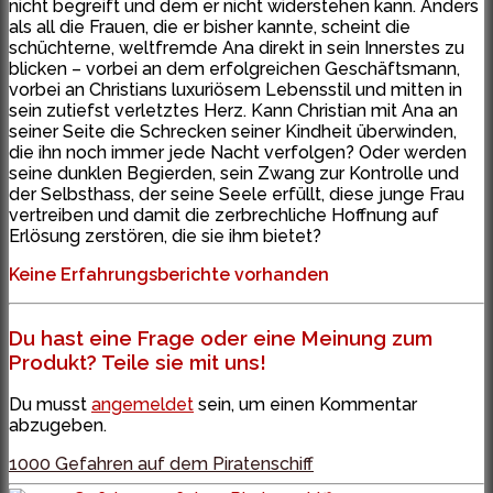
nicht begreift und dem er nicht widerstehen kann. Anders
als all die Frauen, die er bisher kannte, scheint die
schüchterne, weltfremde Ana direkt in sein Innerstes zu
blicken – vorbei an dem erfolgreichen Geschäftsmann,
vorbei an Christians luxuriösem Lebensstil und mitten in
sein zutiefst verletztes Herz. Kann Christian mit Ana an
seiner Seite die Schrecken seiner Kindheit überwinden,
die ihn noch immer jede Nacht verfolgen? Oder werden
seine dunklen Begierden, sein Zwang zur Kontrolle und
der Selbsthass, der seine Seele erfüllt, diese junge Frau
vertreiben und damit die zerbrechliche Hoffnung auf
Erlösung zerstören, die sie ihm bietet?
Keine Erfahrungsberichte vorhanden
Du hast eine Frage oder eine Meinung zum
Produkt? Teile sie mit uns!
Du musst
angemeldet
sein, um einen Kommentar
abzugeben.
1000 Gefahren auf dem Piratenschiff