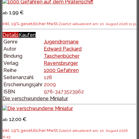
1,99 €
ab
inkl. 19% gesetzlicher MwSt.
Zuletzt aktualisiert am: 10. August 2026 11:51
Details
Kaufen
Genre
Jugendromane
Autor
Edward Packard
Bindung
Taschenbücher
Verlag
Ravensbrurger
Reihe
1000 Gefahren
Seitenanzahl
128
Erscheinungsjahr
2009
ISBN
978-3473523962
Die verschwundene Miniatur
12,00 €
ab
inkl. 19% gesetzlicher MwSt.
Zuletzt aktualisiert am: 10. August 2026
11:43