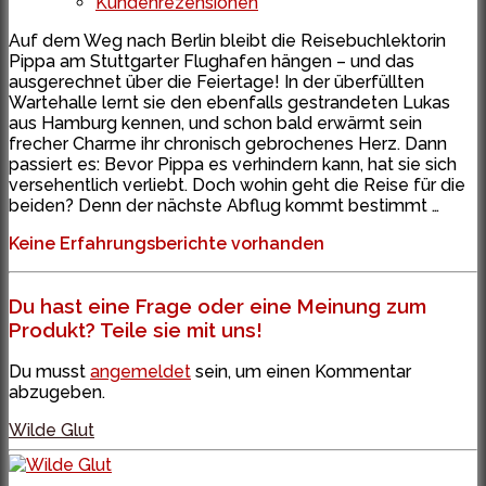
Kundenrezensionen
Auf dem Weg nach Berlin bleibt die Reisebuchlektorin
Pippa am Stuttgarter Flughafen hängen – und das
ausgerechnet über die Feiertage! In der überfüllten
Wartehalle lernt sie den ebenfalls gestrandeten Lukas
aus Hamburg kennen, und schon bald erwärmt sein
frecher Charme ihr chronisch gebrochenes Herz. Dann
passiert es: Bevor Pippa es verhindern kann, hat sie sich
versehentlich verliebt. Doch wohin geht die Reise für die
beiden? Denn der nächste Abflug kommt bestimmt …
Keine Erfahrungsberichte vorhanden
Du hast eine Frage oder eine Meinung zum
Produkt? Teile sie mit uns!
Du musst
angemeldet
sein, um einen Kommentar
abzugeben.
Wilde Glut