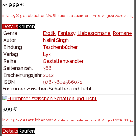
9,99 €
ab
inkl. 19% gesetzlicher MwSt.
Zuletzt aktualisiert am: 8. August 2026 20:45
Details
Kaufen
Genre
Erotik
,
Fantasy
,
Liebesromane
,
Romane
Autor
Nalini Singh
Bindung
Taschenbücher
Verlag
Lyx
Reihe
Gestaltenwandler
Seitenanzahl
368
Erscheinungsjahr
2012
ISBN
978-3802586071
Für immer zwischen Schatten und Licht
3,99 €
inkl. 19% gesetzlicher MwSt.
Zuletzt aktualisiert am: 8. August 2026 22:49
Details
Kaufen