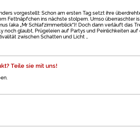
anders vorgestellt: Schon am ersten Tag setzt ihre überdrehte 
 Fettnäpfchen ins nächste stolpern. Umso überraschter ist 
aka „Mr Schlafzimmerblick“)! Doch dann verläuft das Treff
ly noch glaubt, Prügeleien auf Partys und Peinlichkeiten au
ivalität zwischen Schatten und Licht …
t? Teile sie mit uns!
en.