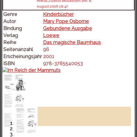
MwSt.
Zuletzt aktualisiert am: 8.
August 2026 18:47
Genre
Kinderbücher
Autor
Mary Pope Osborne
Bindung
Gebundene Ausgabe
Verlag
Loewe
Reihe
Das magische Baumhaus
Seitenanzahl
96
Erscheinungsjahr
2001
ISBN
978-3785540053