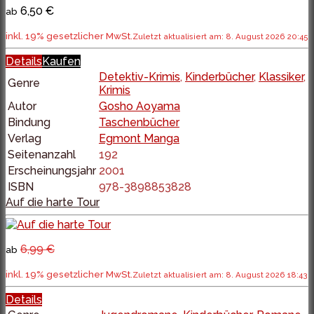
6,50 €
ab
inkl. 19% gesetzlicher MwSt.
Zuletzt aktualisiert am: 8. August 2026 20:45
Details
Kaufen
Detektiv-Krimis
,
Kinderbücher
,
Klassiker
,
Genre
Krimis
Autor
Gosho Aoyama
Bindung
Taschenbücher
Verlag
Egmont Manga
Seitenanzahl
192
Erscheinungsjahr
2001
ISBN
978-3898853828
Auf die harte Tour
6,99 €
ab
inkl. 19% gesetzlicher MwSt.
Zuletzt aktualisiert am: 8. August 2026 18:43
Details