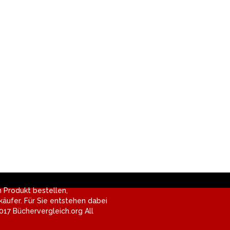
in Produkt bestellen,
äufer. Für Sie entstehen dabei
017 Büchervergleich.org All