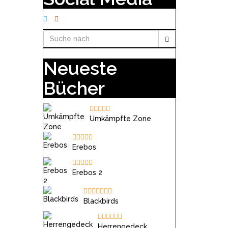
Neueste
Bücher
Umkämpfte Zone
Erebos
Erebos 2
Blackbirds
Herrengedeck