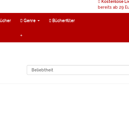
Kostenlose L
bereits ab 29 E
ücher
Genre
Bücherfilter