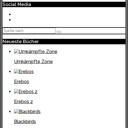
Social Media
Neueste Bücher
Umkämpfte Zone
Erebos
Erebos 2
Blackbirds