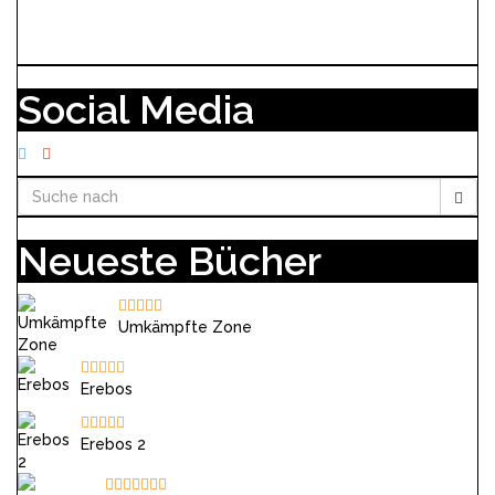
Social Media
Neueste Bücher
Umkämpfte Zone
Erebos
Erebos 2