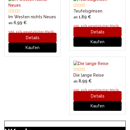
Teufelsgrinsen
Im Westen nichts Neues
1,89 €
ab
6,99 €
ab
inkl. 19% gesetzlicher MwSt.
inkl. 19% gesetzlicher MwSt.
Details
Details
Kaufen
Kaufen
Die lange Reise
8,99 €
ab
inkl. 19% gesetzlicher MwSt.
Details
Kaufen