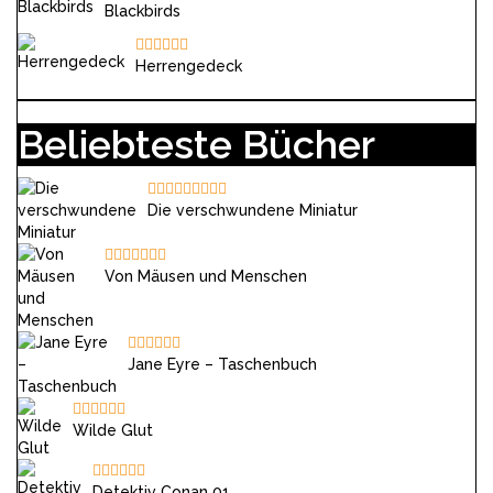
Blackbirds
Herrengedeck
Beliebteste Bücher
Die verschwundene Miniatur
Von Mäusen und Menschen
Jane Eyre – Taschenbuch
Wilde Glut
Detektiv Conan 01