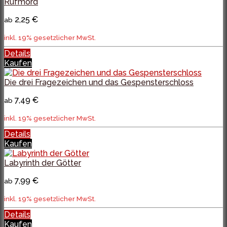
Rufmord
2,25 €
ab
inkl. 19% gesetzlicher MwSt.
Details
Kaufen
Die drei Fragezeichen und das Gespensterschloss
7,49 €
ab
inkl. 19% gesetzlicher MwSt.
Details
Kaufen
Labyrinth der Götter
7,99 €
ab
inkl. 19% gesetzlicher MwSt.
Details
Kaufen