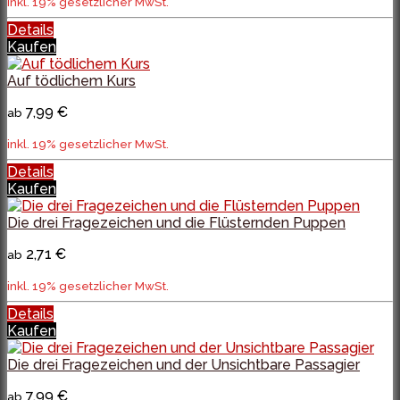
inkl. 19% gesetzlicher MwSt.
Details
Kaufen
Auf tödlichem Kurs
7,99 €
ab
inkl. 19% gesetzlicher MwSt.
Details
Kaufen
Die drei Fragezeichen und die Flüsternden Puppen
2,71 €
ab
inkl. 19% gesetzlicher MwSt.
Details
Kaufen
Die drei Fragezeichen und der Unsichtbare Passagier
7,99 €
ab