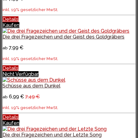
inkl. 19% gesetzlicher MwSt.
Details
Kaufen
Die drei Fragezeichen und der Geist des Goldgräbers
7,99 €
ab
inkl. 19% gesetzlicher MwSt.
Details
Nicht Verfügbar
Schüsse aus dem Dunkel
6,99 €
7,49 €
ab
inkl. 19% gesetzlicher MwSt.
Details
Kaufen
Die drei Fragezeichen und der Letzte Song