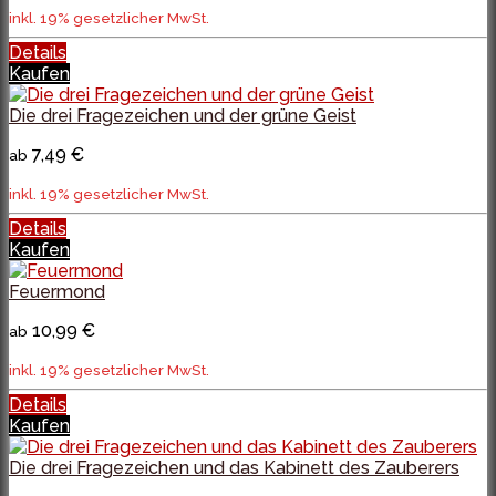
inkl. 19% gesetzlicher MwSt.
Details
Kaufen
Die drei Fragezeichen und der grüne Geist
7,49 €
ab
inkl. 19% gesetzlicher MwSt.
Details
Kaufen
Feuermond
10,99 €
ab
inkl. 19% gesetzlicher MwSt.
Details
Kaufen
Die drei Fragezeichen und das Kabinett des Zauberers