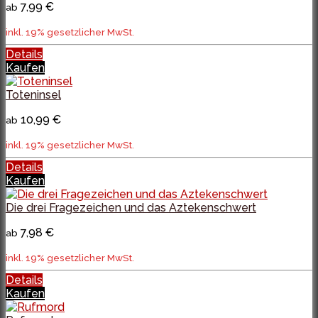
7,99 €
ab
inkl. 19% gesetzlicher MwSt.
Details
Kaufen
Toteninsel
10,99 €
ab
inkl. 19% gesetzlicher MwSt.
Details
Kaufen
Die drei Fragezeichen und das Aztekenschwert
7,98 €
ab
inkl. 19% gesetzlicher MwSt.
Details
Kaufen