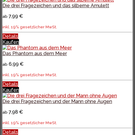
Die drei Fragezeichen und das silberne Amulett
7,99 €
ab
inkl. 19% gesetzlicher MwSt.
Details
Kaufen
Das Phantom aus dem Meer
6,99 €
ab
inkl. 19% gesetzlicher MwSt.
Details
Kaufen
Die drei Fragezeichen und der Mann ohne Augen
7,98 €
ab
inkl. 19% gesetzlicher MwSt.
Details