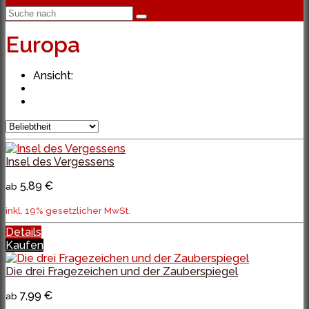
Europa
Ansicht:
Insel des Vergessens
5,89 €
ab
inkl. 19% gesetzlicher MwSt.
Details
Kaufen
Die drei Fragezeichen und der Zauberspiegel
7,99 €
ab