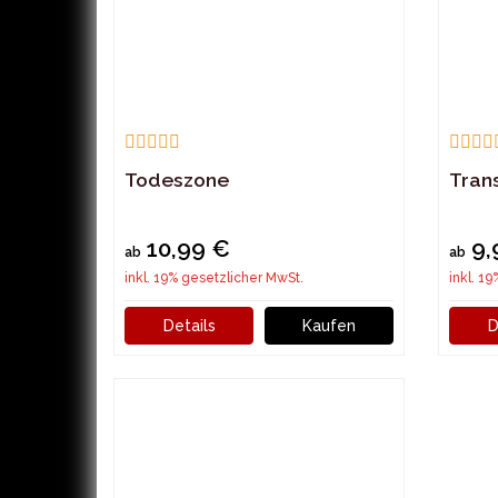
Todeszone
Tran
10,99 €
9,
ab
ab
inkl. 19% gesetzlicher MwSt.
inkl. 1
Details
Kaufen
D