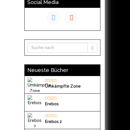
Social Media
Neueste Bücher
Umkämpfte Zone
Erebos
Erebos 2