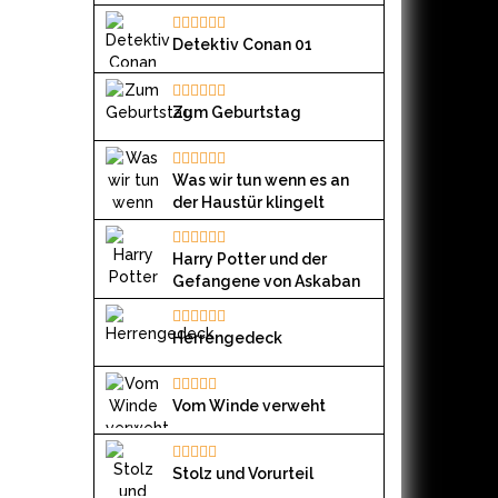
Detektiv Conan 01
Zum Geburtstag
Was wir tun wenn es an
der Haustür klingelt
Harry Potter und der
Gefangene von Askaban
Herrengedeck
Vom Winde verweht
Stolz und Vorurteil