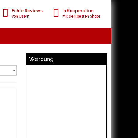
Echte Reviews
In Kooperation
von Usern
mit den besten Shops
Werbung