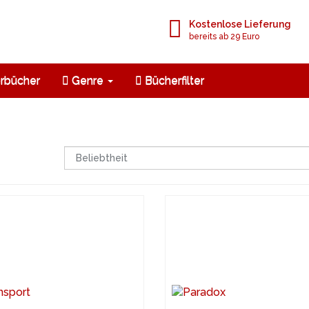
Kostenlose Lieferung
bereits ab 29 Euro
rbücher
Genre
Bücherfilter