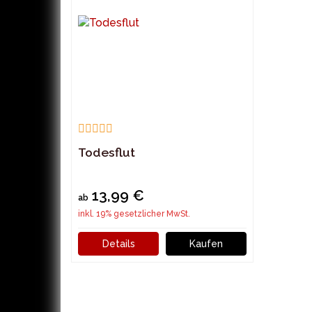
Todesflut
13,99 €
ab
inkl. 19% gesetzlicher MwSt.
Details
Kaufen