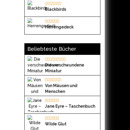
Blackbirds
Herrengedeck
Beliebteste Bücher
Die verschwundene
Miniatur
Von Mäusen und
Menschen
Jane Eyre – Taschenbuch
Wilde Glut