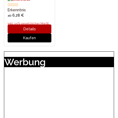
Erkenntnis
6,28 €
ab
inkl. 19% gesetzlicher MwSt.
Details
Kaufen
Werbung