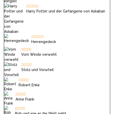
Harry Potter und der Gefangene von Askaban
Herrengedeck
Vom Winde verweht
Stolz und Vorurteil
Robert Enke
Anne Frank
Bob und wie er die Welt sieht