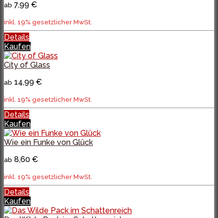
7,99 €
ab
inkl. 19% gesetzlicher MwSt.
Details
Kaufen
City of Glass
14,99 €
ab
inkl. 19% gesetzlicher MwSt.
Details
Kaufen
Wie ein Funke von Glück
8,60 €
ab
inkl. 19% gesetzlicher MwSt.
Details
Kaufen