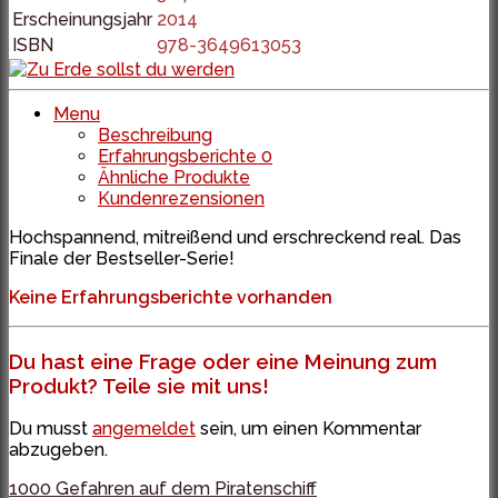
Erscheinungsjahr
2014
ISBN
978-3649613053
Menu
Beschreibung
Erfahrungsberichte
0
Ähnliche Produkte
Kundenrezensionen
Hochspannend, mitreißend und erschreckend real. Das
Finale der Bestseller-Serie!
Keine Erfahrungsberichte vorhanden
Du hast eine Frage oder eine Meinung zum
Produkt? Teile sie mit uns!
Du musst
angemeldet
sein, um einen Kommentar
abzugeben.
1000 Gefahren auf dem Piratenschiff