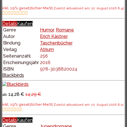
inkl. 19% gesetzlicher MwSt.
Zuletzt aktualisiert am: 10. August 2026 8:42
Details
Kaufen
Genre
Humor
,
Romane
Autor
Erich Kästner
Bindung
Taschenbücher
Verlag
Atrium
Seitenanzahl
256
Erscheinungsjahr
2016
ISBN
978-3038820024
Blackbirds
14,28 €
14,29 €
ab
inkl. 19% gesetzlicher MwSt.
Zuletzt aktualisiert am: 10. August 2026 8:11
Details
Kaufen
Genre
Jugendromane