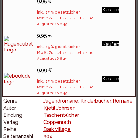
9,95 €
Kaufen
inkl. 19% gesetzlicher
MwSt.
Zuletzt aktualisiert am: 10.
August 2026 6:49
9,95 €
Kaufen
inkl. 19% gesetzlicher
MwSt.
Zuletzt aktualisiert am: 10.
August 2026 6:49
9,99 €
Kaufen
inkl. 19% gesetzlicher
MwSt.
Zuletzt aktualisiert am: 10.
August 2026 6:49
Genre
Jugendromane
,
Kinderbücher
,
Romane
Autor
Kjetil Johnsen
Bindung
Taschenbücher
Verlag
Coppenrath
Reihe
Dark Village
Seitenanzahl
304