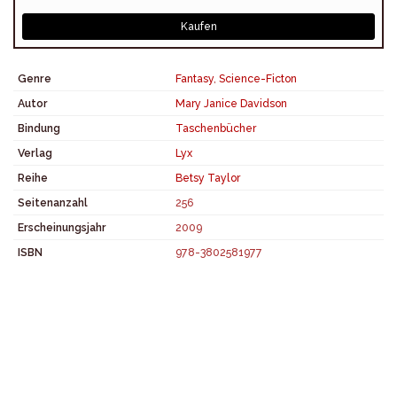
Kaufen
Genre
Fantasy
,
Science-Ficton
Autor
Mary Janice Davidson
Bindung
Taschenbücher
Verlag
Lyx
Reihe
Betsy Taylor
Seitenanzahl
256
Erscheinungsjahr
2009
ISBN
978-3802581977