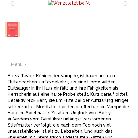
Menu
Betsy Taylor, Königin der Vampire, ist kaum aus den
Flitterwochen zurückgekehrt, als eine Horde wilder
Blutsauger in ihr Haus einfällt und ihre Fähigkeiten als
Herrscherin auf eine harte Probe stellt. Kurz darauf bittet
Detektiv Nick Berry sie um Hilfe bei der Aufklärung einiger
schrecklicher Mordfälle, bei denen offenbar ein Vampir die
Hand im Spiel hatte. Zu allem Unglück wird Betsy
außerdem vom Geist ihrer unlängst verstorbenen
Stiefmutter verfolgt, die nach dem Tod noch viel
unausstehlicher ist als zu Lebzeiten. Und auch das
Eheleben mit ihrem frisch angetrauten Gatten Eric